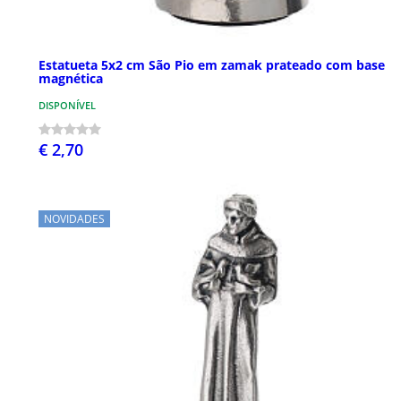
Estatueta 5x2 cm São Pio em zamak prateado com base
magnética
DISPONÍVEL
€ 2,70
NOVIDADES