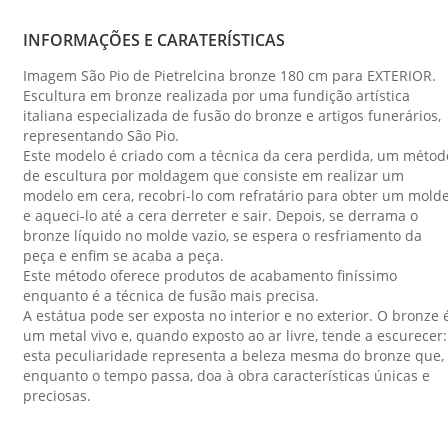
INFORMAÇÕES E CARATERÍSTICAS
Imagem São Pio de Pietrelcina bronze 180 cm para EXTERIOR.
Escultura em bronze realizada por uma fundição artística
italiana especializada de fusão do bronze e artigos funerários,
representando São Pio.
Este modelo é criado com a técnica da cera perdida, um métod
de escultura por moldagem que consiste em realizar um
modelo em cera, recobri-lo com refratário para obter um mold
e aqueci-lo até a cera derreter e sair. Depois, se derrama o
bronze líquido no molde vazio, se espera o resfriamento da
peça e enfim se acaba a peça.
Este método oferece produtos de acabamento finíssimo
enquanto é a técnica de fusão mais precisa.
A estátua pode ser exposta no interior e no exterior. O bronze 
um metal vivo e, quando exposto ao ar livre, tende a escurecer:
esta peculiaridade representa a beleza mesma do bronze que,
enquanto o tempo passa, doa à obra características únicas e
preciosas.