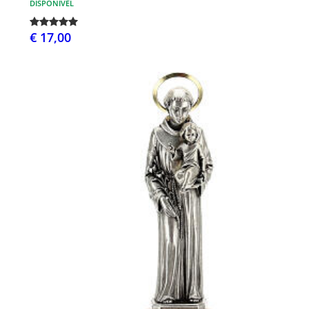
DISPONÍVEL
€ 17,00