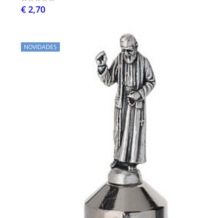
€ 2,70
NOVIDADES