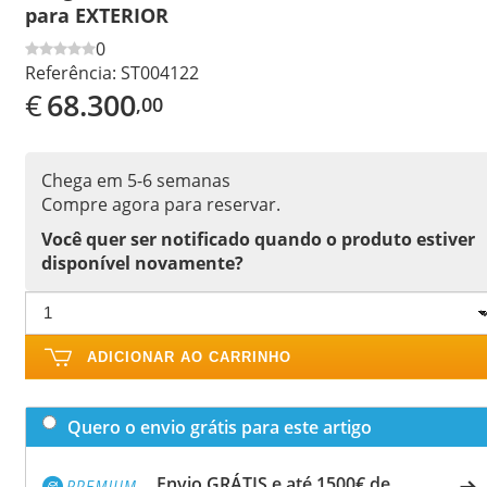
para EXTERIOR
0
Referência:
ST004122
€
68.300
,00
Chega em 5-6 semanas
Compre agora para reservar.
Você quer ser notificado quando o produto estiver
disponível novamente?
ADICIONAR AO CARRINHO
Quero o envio grátis para este artigo
Envio GRÁTIS e até 1500€ de