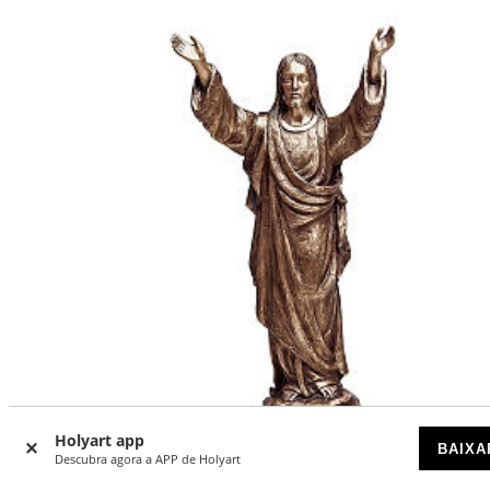
Holyart app
BAIXA
Descubra agora a APP de Holyart