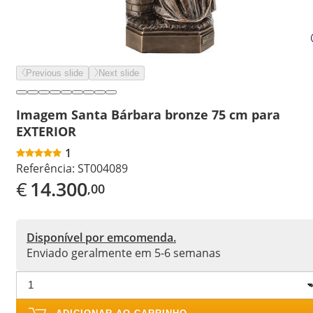
Previous slide
Next slide
Imagem Santa Bárbara bronze 75 cm para
EXTERIOR
1
Referência:
ST004089
€
14.300
,00
Disponível por emcomenda.
Enviado geralmente em 5-6 semanas