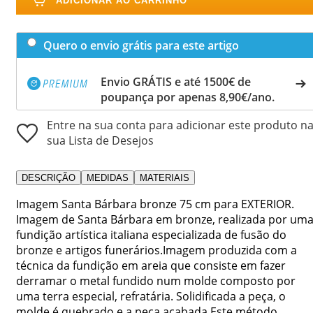
ADICIONAR AO CARRINHO
Quero o envio grátis para este artigo
Envio GRÁTIS e até 1500€ de
poupança por apenas 8,90€/ano.
Entre na sua conta para adicionar este produto n
sua Lista de Desejos
DESCRIÇÃO
MEDIDAS
MATERIAIS
Imagem Santa Bárbara bronze 75 cm para EXTERIOR.
Imagem de Santa Bárbara em bronze, realizada por um
fundição artística italiana especializada de fusão do
bronze e artigos funerários.Imagem produzida com a
técnica da fundição em areia que consiste em fazer
derramar o metal fundido num molde composto por
uma terra especial, refratária. Solidificada a peça, o
molde é quebrado e a peça acabada.Este método