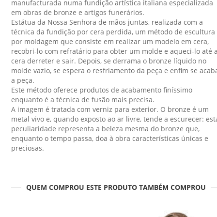
manufacturada numa fundição artística italiana especializada
em obras de bronze e artigos funerários.
Estátua da Nossa Senhora de mãos juntas, realizada com a
técnica da fundição por cera perdida, um método de escultura
por moldagem que consiste em realizar um modelo em cera,
recobri-lo com refratário para obter um molde e aqueci-lo até 
cera derreter e sair. Depois, se derrama o bronze líquido no
molde vazio, se espera o resfriamento da peça e enfim se acab
a peça.
Este método oferece produtos de acabamento finíssimo
enquanto é a técnica de fusão mais precisa.
A imagem é tratada com verniz para exterior. O bronze é um
metal vivo e, quando exposto ao ar livre, tende a escurecer: est
peculiaridade representa a beleza mesma do bronze que,
enquanto o tempo passa, doa à obra características únicas e
preciosas.
QUEM COMPROU ESTE PRODUTO TAMBÉM COMPROU