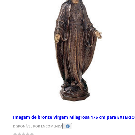
Imagem de bronze Virgem Milagrosa 175 cm para EXTERI
DISPONÍVEL POR ENCOMENDA