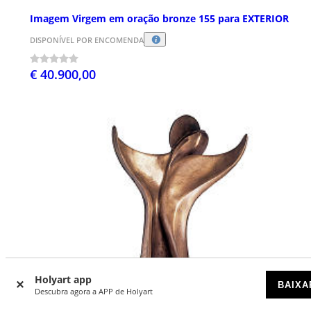
Imagem Virgem em oração bronze 155 para EXTERIOR
DISPONÍVEL POR ENCOMENDA
€ 40.900,00
Holyart app
BAIXA
Descubra agora a APP de Holyart