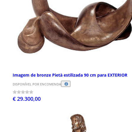
Imagem de bronze Pietà estilizada 90 cm para EXTERIOR
DISPONÍVEL POR ENCOMENDA
€ 29.300,00