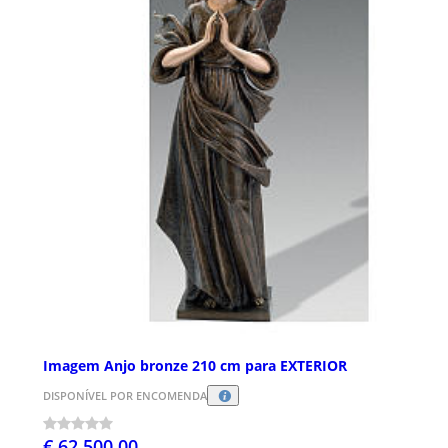
Imagem Anjo bronze 210 cm para EXTERIOR
DISPONÍVEL POR ENCOMENDA
€ 62.500,00