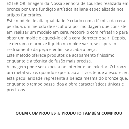
EXTERIOR. Imagem da Nossa Senhora de Lourdes realizada em
bronze por uma fundição artística italiana especializada nos
artigos funerários.
Este modelo de alta qualidade é criado com a técnica da cera
perdida, um método de escultura por moldagem que consiste
em realizar um modelo em cera, recobri-lo com refratário para
obter um molde e aqueci-lo até a cera derreter e sair. Depois,
se derrama o bronze líquido no molde vazio, se espera o
resfriamento da peça e enfim se acaba a peça.
Este método oferece produtos de acabamento finíssimo
enquanto é a técnica de fusão mais precisa.
A imagem pode ser exposta no interior e no exterior. O bronze
um metal vivo e, quando exposto ao ar livre, tende a escurecer:
esta peculiaridade representa a beleza mesma do bronze que,
enquanto o tempo passa, doa à obra características únicas e
preciosas.
QUEM COMPROU ESTE PRODUTO TAMBÉM COMPROU