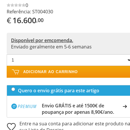
0
Referência:
ST004030
€
16.600
,00
Disponível por emcomenda.
Enviado geralmente em 5-6 semanas
ADICIONAR AO CARRINHO
Quero o envio grátis para este artigo
Envio GRÁTIS e até 1500€ de
poupança por apenas 8,90€/ano.
Entre na sua conta para adicionar este produto n
sua Lista de Desejos