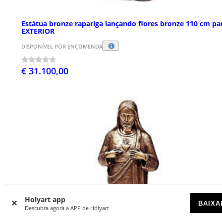
Estátua bronze rapariga lançando flores bronze 110 cm pa
EXTERIOR
DISPONÍVEL POR ENCOMENDA
€ 31.100,00
Holyart app
BAIXA
Descubra agora a APP de Holyart