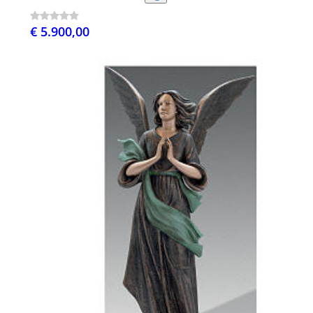
€ 5.900,00