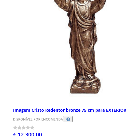
Imagem Cristo Redentor bronze 75 cm para EXTERIOR
DISPONÍVEL POR ENCOMENDA
€ 12.300,00