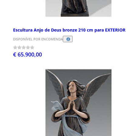
Escultura Anjo de Deus bronze 210 cm para EXTERIOR
DISPONÍVEL POR ENCOMENDA
€ 65.900,00