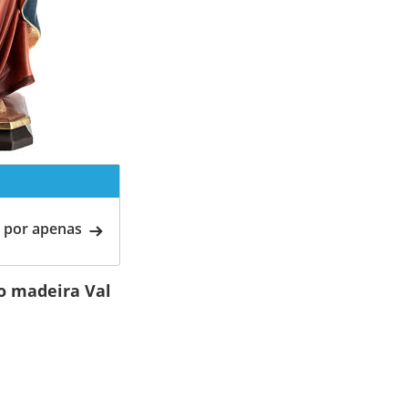
 por apenas
o madeira Val