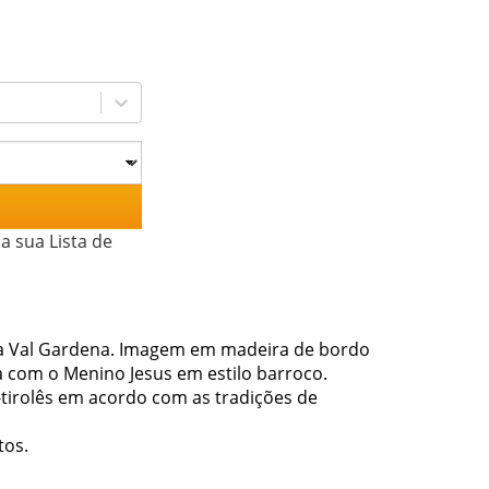
a sua Lista de
ra Val Gardena. Imagem em madeira de bordo
 com o Menino Jesus em estilo barroco.
-tirolês em acordo com as tradições de
tos.