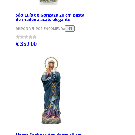
São Luís de Gonzaga 20 cm pasta
de madeira acab. elegante
DISPONÍVEL POR ENCOMENDA
€ 359,00
Nossa Senhora das dores 40 cm