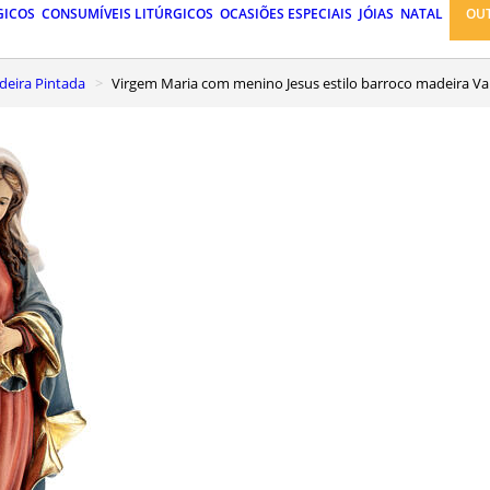
GICOS
CONSUMÍVEIS LITÚRGICOS
OCASIÕES ESPECIAIS
JÓIAS
NATAL
OU
eira Pintada
Virgem Maria com menino Jesus estilo barroco madeira V