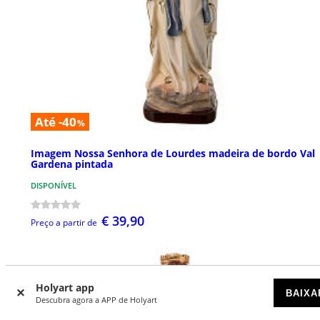
Até -40
%
Imagem Nossa Senhora de Lourdes madeira de bordo Val
Gardena pintada
DISPONÍVEL
€ 39,90
Preço a partir de
Holyart app
BAIXA
Descubra agora a APP de Holyart