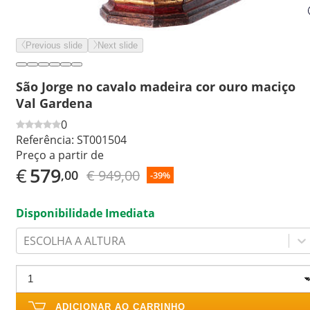
Previous slide
Next slide
São Jorge no cavalo madeira cor ouro maciço
Val Gardena
0
Referência:
ST001504
Preço a partir de
€
579
€ 949,00
,00
-39%
Disponibilidade Imediata
ESCOLHA A ALTURA
ADICIONAR AO CARRINHO