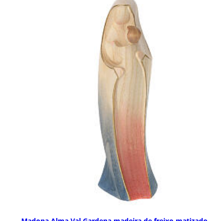
Madona Alma Val Gardena madeira de freixo matizado