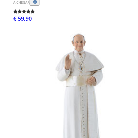
A CHEGAR
€ 59,90