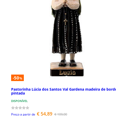
-50
%
Pastorinha Lúcia dos Santos Val Gardena madeira de bord
pintada
DISPONÍVEL
€ 54,89
€ 109,00
Preço a partir de