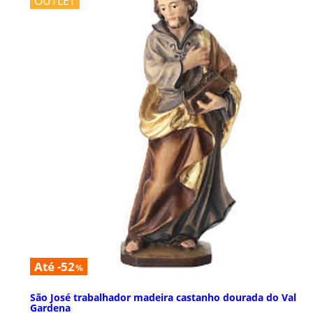
OUTLET
Até -52
%
São José trabalhador madeira castanho dourada do Val
Gardena