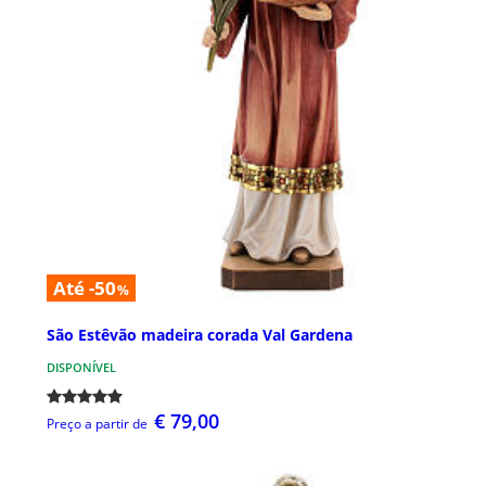
Até -50
%
São Estêvão madeira corada Val Gardena
DISPONÍVEL
€ 79,00
Preço a partir de