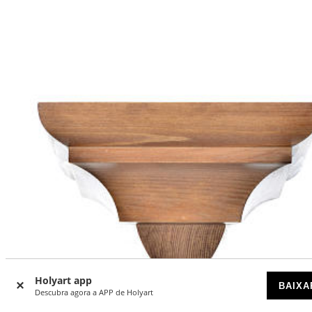
Holyart app
BAIXA
Descubra agora a APP de Holyart