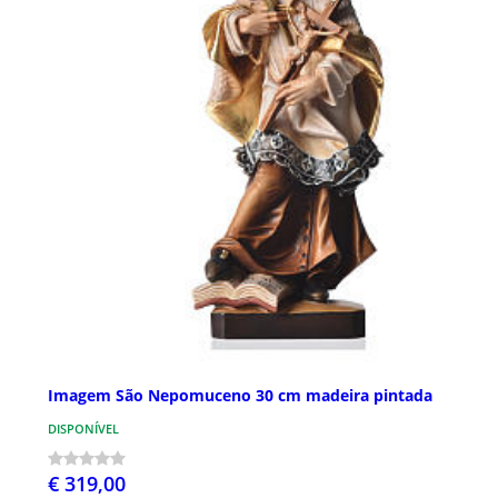
Imagem São Nepomuceno 30 cm madeira pintada
DISPONÍVEL
€ 319,00