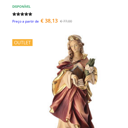
DISPONÍVEL
€ 38,13
€ 77,00
Preço a partir de
OUTLET