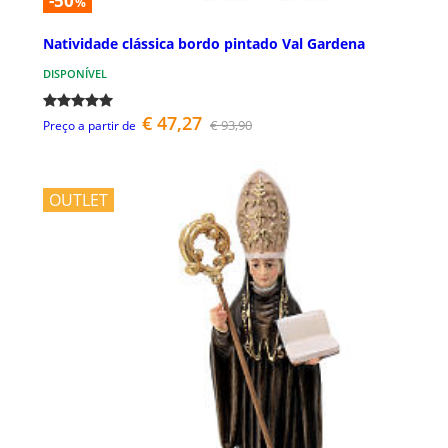
-50
%
Natividade clássica bordo pintado Val Gardena
DISPONÍVEL
€ 47,27
€ 93,90
Preço a partir de
OUTLET