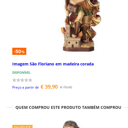
-50
%
Imagem São Floriano em madeira corada
DISPONÍVEL
€ 39,90
€ 79,90
Preço a partir de
QUEM COMPROU ESTE PRODUTO TAMBÉM COMPROU