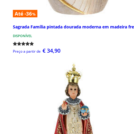
Até -36
%
Sagrada Família pintada dourada moderna em madeira fre
DISPONÍVEL
€ 34,90
Preço a partir de