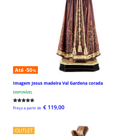
Até -50
%
Imagem Jesus madeira Val Gardena corada
DISPONÍVEL
€ 119,00
Preço a partir de
OUTLET