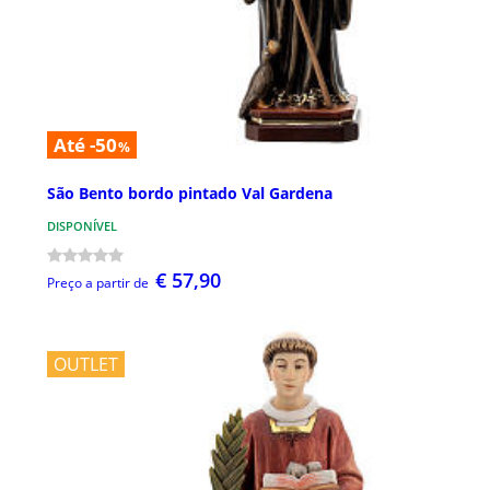
Até -50
%
São Bento bordo pintado Val Gardena
DISPONÍVEL
€ 57,90
Preço a partir de
OUTLET