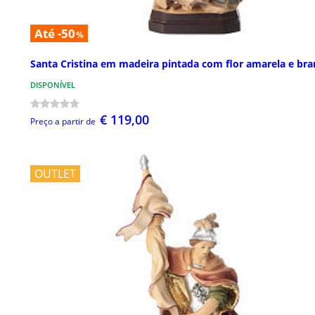
Até -50
%
Santa Cristina em madeira pintada com flor amarela e bra
DISPONÍVEL
€ 119,00
Preço a partir de
OUTLET