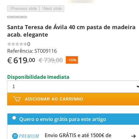
Previous slide
Next slide
Santa Teresa de Ávila 40 cm pasta de madeira
acab. elegante
0
Referência:
ST009116
€
619
€ 739,00
,00
-16%
Disponibilidade Imediata
ADICIONAR AO CARRINHO
Quero o envio grátis para este artigo
Envio GRÁTIS e até 1500€ de