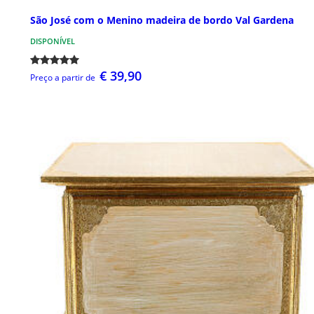
São José com o Menino madeira de bordo Val Gardena
DISPONÍVEL
€ 39,90
Preço a partir de