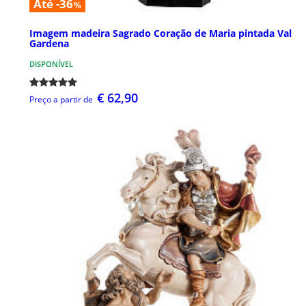
Até -36
%
Imagem madeira Sagrado Coração de Maria pintada Val
Gardena
DISPONÍVEL
€ 62,90
Preço a partir de