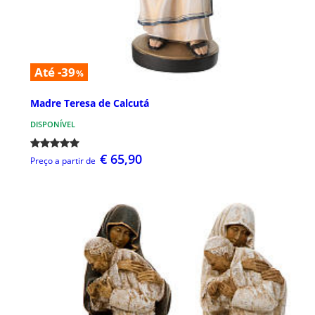
Até -39
%
Madre Teresa de Calcutá
DISPONÍVEL
€ 65,90
Preço a partir de