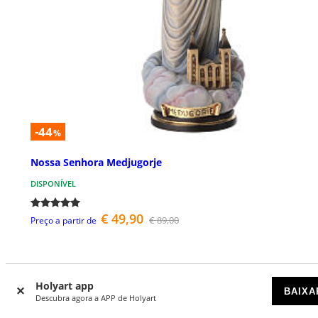
-44
%
Nossa Senhora Medjugorje
DISPONÍVEL
€ 49,90
€ 89,00
Preço a partir de
Holyart app
BAIXA
Descubra agora a APP de Holyart