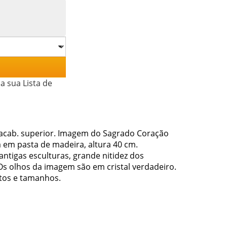
a sua Lista de
acab. superior. Imagem do Sagrado Coração
 em pasta de madeira, altura 40 cm.
ntigas esculturas, grande nitidez dos
Os olhos da imagem são em cristal verdadeiro.
tos e tamanhos.