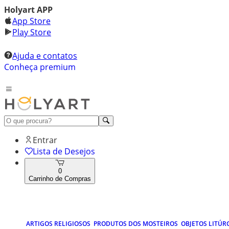
Holyart APP
App Store
Play Store
Ajuda e contatos
Conheça premium
Entrar
Lista de Desejos
0
Carrinho de Compras
ARTIGOS RELIGIOSOS
PRODUTOS DOS MOSTEIROS
OBJETOS LITÚR