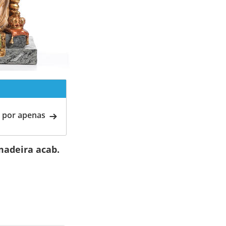
 por apenas
madeira acab.