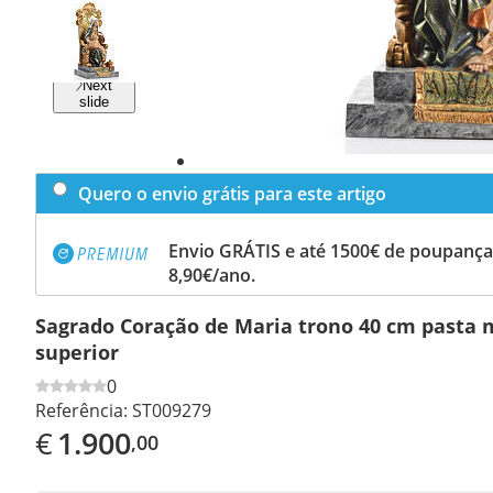
Previous
slide
Next
slide
Quero o envio grátis para este artigo
Envio GRÁTIS e até 1500€ de poupança
8,90€/ano.
Sagrado Coração de Maria trono 40 cm pasta 
superior
0
Referência:
ST009279
€
1.900
,00