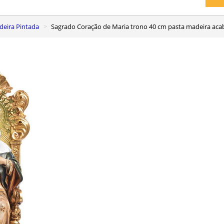
eira Pintada
Sagrado Coração de Maria trono 40 cm pasta madeira acab