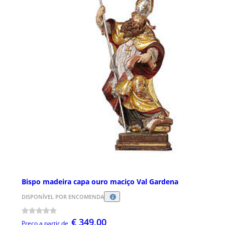
Bispo madeira capa ouro maciço Val Gardena
DISPONÍVEL POR ENCOMENDA
€ 349,00
Preço a partir de