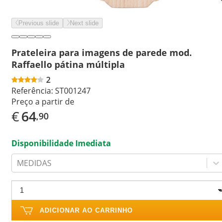
Previous slide
Next slide
Prateleira para imagens de parede mod.
Raffaello pátina múltipla
2
Referência:
ST001247
Preço a partir de
€
64
,90
Disponibilidade Imediata
MEDIDAS
ADICIONAR AO CARRINHO