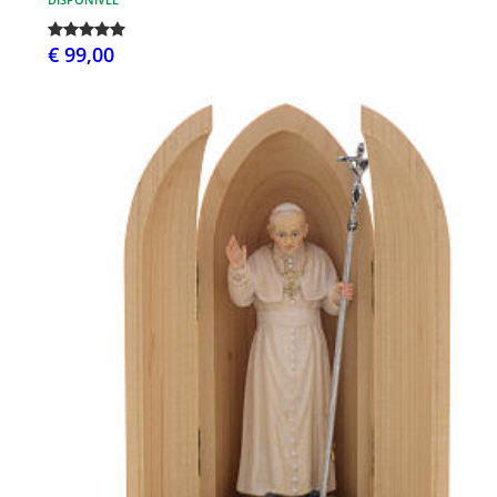
€ 99,00