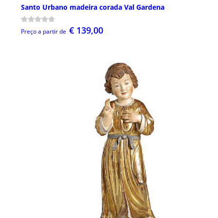
Santo Urbano madeira corada Val Gardena
€ 139,00
Preço a partir de