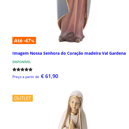
Até -47
%
Imagem Nossa Senhora do Coração madeira Val Gardena
DISPONÍVEL
€ 61,90
Preço a partir de
OUTLET