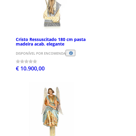
Cristo Ressuscitado 180 cm pasta
madeira acab. elegante
DISPONÍVEL POR ENCOMENDA
€ 10.900,00