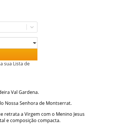
a sua Lista de
eira Val Gardena.
do Nossa Senhora de Montserrat.
ue retrata a Virgem com o Menino Jesus
ntal e composição compacta.