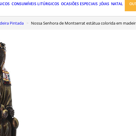
GICOS
CONSUMÍVEIS LITÚRGICOS
OCASIÕES ESPECIAIS
JÓIAS
NATAL
OU
eira Pintada
Nossa Senhora de Montserrat estátua colorida em madei