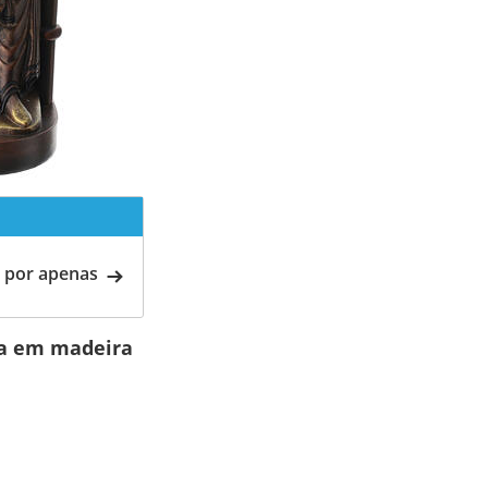
 por apenas
da em madeira