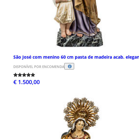
São José com menino 60 cm pasta de madeira acab. elega
DISPONÍVEL POR ENCOMENDA
€ 1.500,00