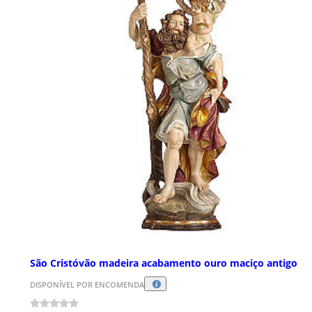
São Cristóvão madeira acabamento ouro maciço antigo
DISPONÍVEL POR ENCOMENDA