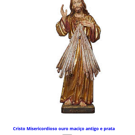
Cristo Misericordioso ouro maciço antigo e prata