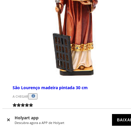
São Lourenço madeira pintada 30 cm
A CHEGAR
€ 319,00
Holyart app
BAIXA
Descubra agora a APP de Holyart