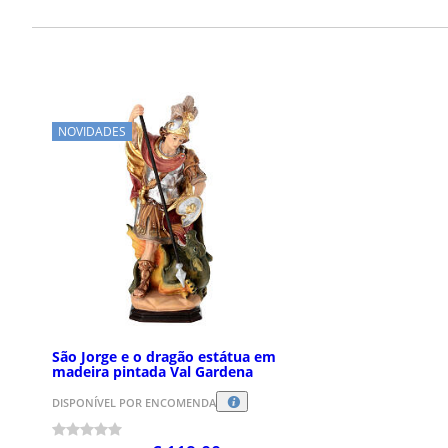
NOVIDADES
São Jorge e o dragão estátua em
madeira pintada Val Gardena
DISPONÍVEL POR ENCOMENDA