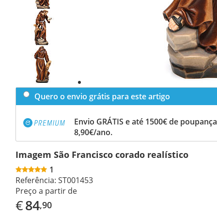
Previous
slide
Next
slide
Quero o envio grátis para este artigo
Envio GRÁTIS e até 1500€ de poupança
8,90€/ano.
Imagem São Francisco corado realístico
1
Referência:
ST001453
Preço a partir de
€
84
,90