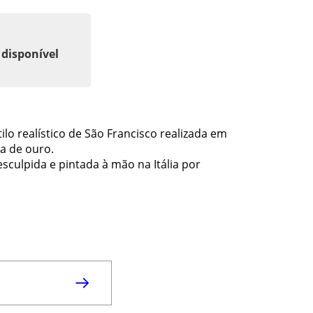
 disponível
lo realístico de São Francisco realizada em
a de ouro.
culpida e pintada à mão na Itália por