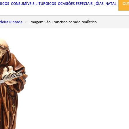
GICOS
CONSUMÍVEIS LITÚRGICOS
OCASIÕES ESPECIAIS
JÓIAS
NATAL
OU
eira Pintada
Imagem São Francisco corado realístico