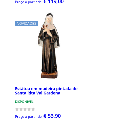
€ 119,00
Preço a partir de
NOVIDADES
Estátua em madeira pintada de
Santa Rita Val Gardena
DISPONÍVEL
€ 53,90
Preço a partir de