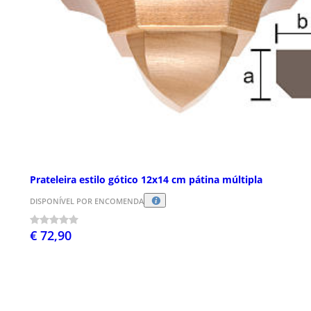
Prateleira estilo gótico 12x14 cm pátina múltipla
DISPONÍVEL POR ENCOMENDA
€ 72,90