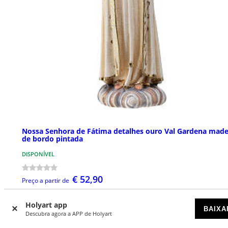
Nossa Senhora de Fátima detalhes ouro Val Gardena made
de bordo pintada
DISPONÍVEL
€ 52,90
Preço a partir de
Holyart app
BAIXA
Descubra agora a APP de Holyart