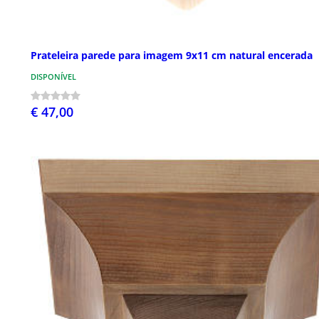
Prateleira parede para imagem 9x11 cm natural encerada
DISPONÍVEL
€ 47,00