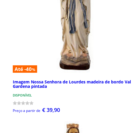
Até -40
%
Imagem Nossa Senhora de Lourdes madeira de bordo Val
Gardena pintada
DISPONÍVEL
€ 39,90
Preço a partir de