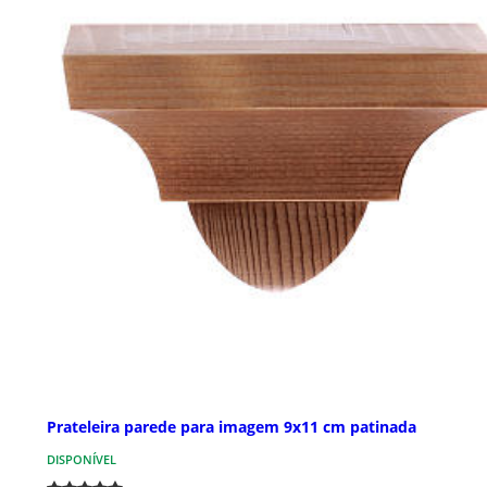
Prateleira parede para imagem 9x11 cm patinada
DISPONÍVEL