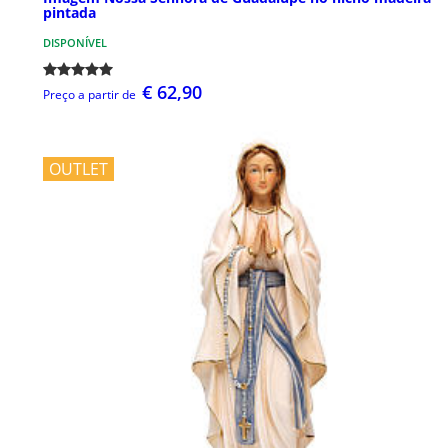
pintada
DISPONÍVEL
€ 62,90
Preço a partir de
OUTLET