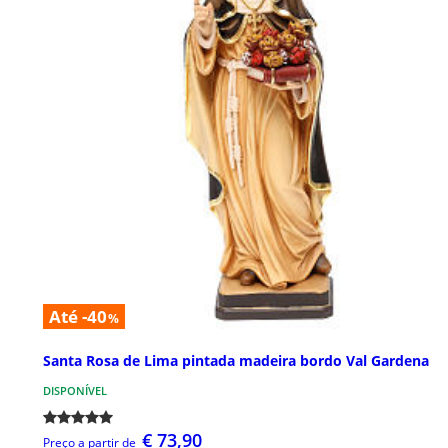
Até -40
%
Santa Rosa de Lima pintada madeira bordo Val Gardena
DISPONÍVEL
€ 73,90
Preço a partir de