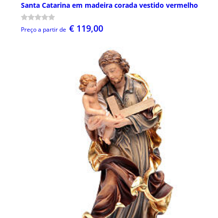
Santa Catarina em madeira corada vestido vermelho
€ 119,00
Preço a partir de