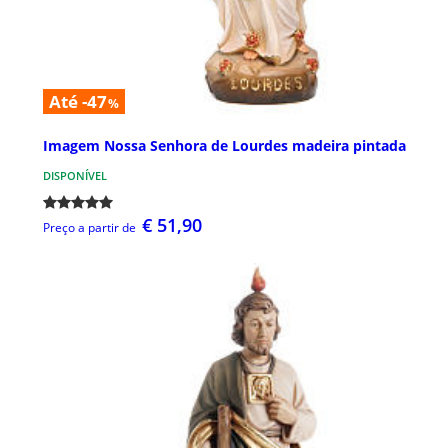
Até -47
%
Imagem Nossa Senhora de Lourdes madeira pintada
DISPONÍVEL
€ 51,90
Preço a partir de