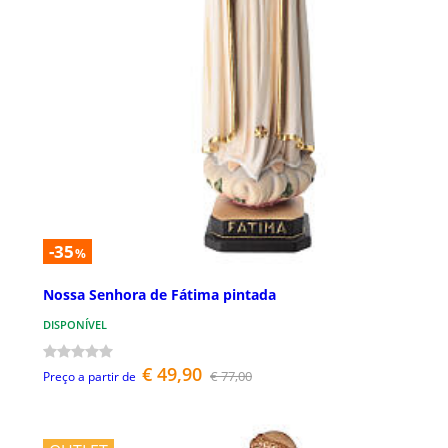
-35
%
Nossa Senhora de Fátima pintada
DISPONÍVEL
€ 49,90
€ 77,00
Preço a partir de