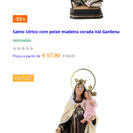
-32
%
Santo Ulrico com peixe madeira corada Val Gardena
DISPONÍVEL
€ 57,90
€ 84,90
Preço a partir de
OUTLET