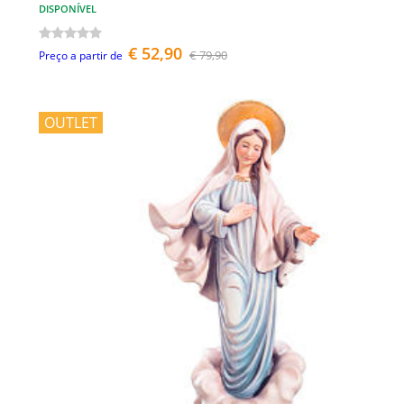
DISPONÍVEL
€ 52,90
€ 79,90
Preço a partir de
OUTLET