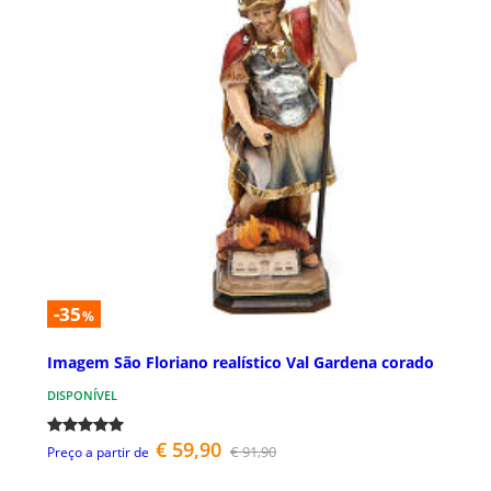
-35
%
Imagem São Floriano realístico Val Gardena corado
DISPONÍVEL
€ 59,90
€ 91,90
Preço a partir de