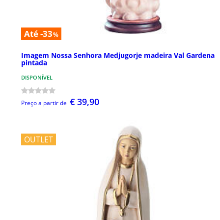
Até -33
%
Imagem Nossa Senhora Medjugorje madeira Val Gardena
pintada
DISPONÍVEL
€ 39,90
Preço a partir de
OUTLET