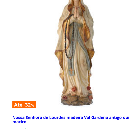
Até -32
%
Nossa Senhora de Lourdes madeira Val Gardena antigo ou
maciço