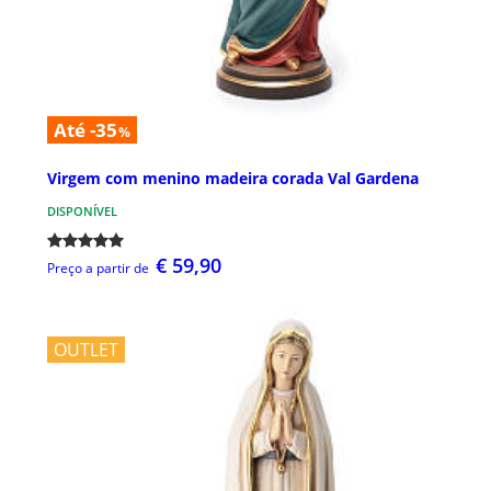
Até -35
%
Virgem com menino madeira corada Val Gardena
DISPONÍVEL
€ 59,90
Preço a partir de
OUTLET