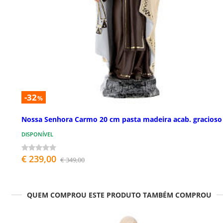
-32
%
Nossa Senhora Carmo 20 cm pasta madeira acab. gracioso
DISPONÍVEL
€ 239,00
€ 349,00
QUEM COMPROU ESTE PRODUTO TAMBÉM COMPROU