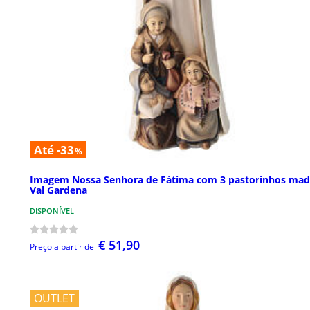
Até -33
%
Imagem Nossa Senhora de Fátima com 3 pastorinhos mad
Val Gardena
DISPONÍVEL
€ 51,90
Preço a partir de
OUTLET