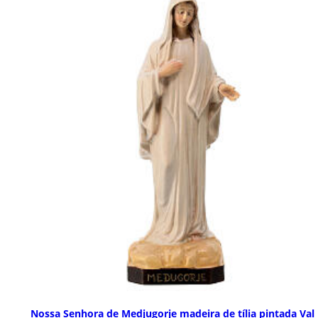
Nossa Senhora de Medjugorje madeira de tília pintada Val