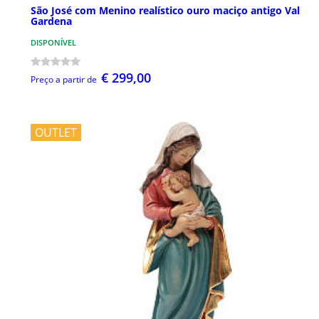
São José com Menino realístico ouro maciço antigo Val
Gardena
DISPONÍVEL
€ 299,00
Preço a partir de
OUTLET