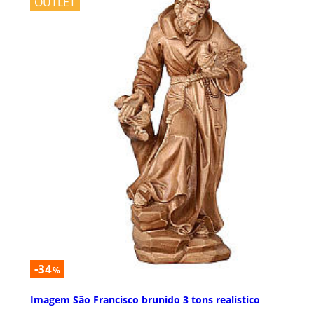
OUTLET
-34
%
Imagem São Francisco brunido 3 tons realístico