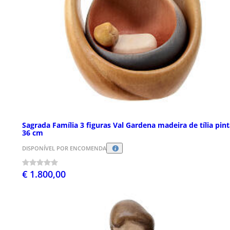
Sagrada Família 3 figuras Val Gardena madeira de tília pin
36 cm
DISPONÍVEL POR ENCOMENDA
€ 1.800,00