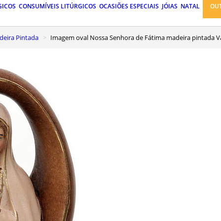
GICOS
CONSUMÍVEIS LITÚRGICOS
OCASIÕES ESPECIAIS
JÓIAS
NATAL
OU
eira Pintada
Imagem oval Nossa Senhora de Fátima madeira pintada V