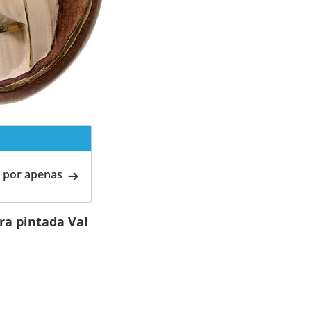
 por apenas
a pintada Val