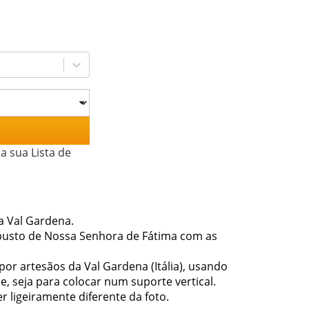
a sua Lista de
a Val Gardena.
busto de Nossa Senhora de Fátima com as
or artesãos da Val Gardena (Itália), usando
e, seja para colocar num suporte vertical.
 ligeiramente diferente da foto.