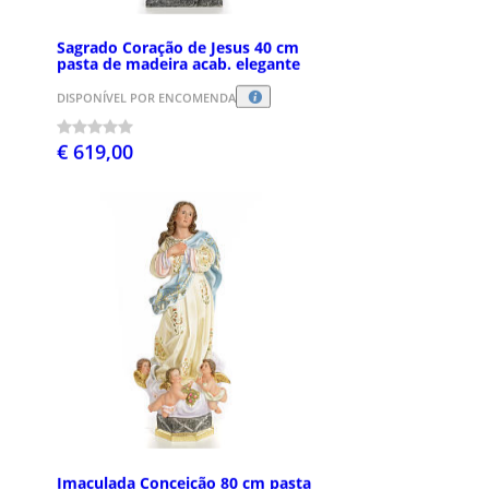
Sagrado Coração de Jesus 40 cm
pasta de madeira acab. elegante
DISPONÍVEL POR ENCOMENDA
€ 619,00
Imaculada Conceição 80 cm pasta