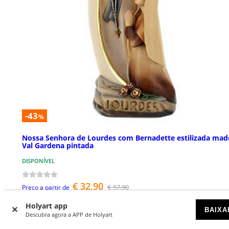
-43
%
Nossa Senhora de Lourdes com Bernadette estilizada mad
Val Gardena pintada
DISPONÍVEL
€ 32,90
€ 57,90
Preço a partir de
Holyart app
BAIXA
Descubra agora a APP de Holyart