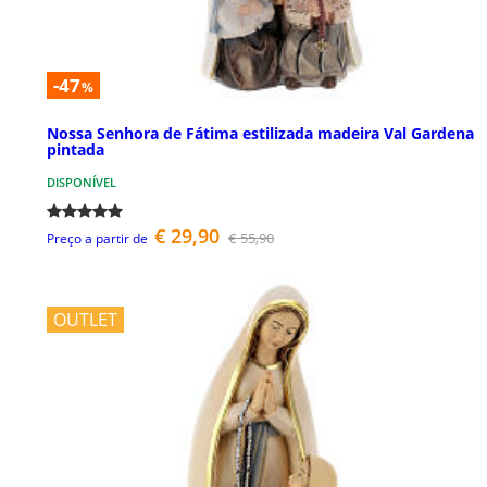
-47
%
Nossa Senhora de Fátima estilizada madeira Val Gardena
pintada
DISPONÍVEL
€ 29,90
€ 55,90
Preço a partir de
OUTLET