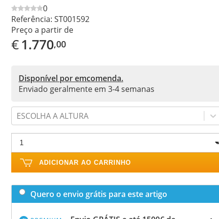
0
Referência:
ST001592
Preço a partir de
€
1.770
,00
Disponível por emcomenda.
Enviado geralmente em 3-4 semanas
ESCOLHA A ALTURA
ADICIONAR AO CARRINHO
Quero o envio grátis para este artigo