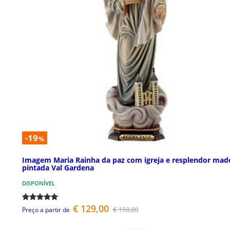
-19
%
Imagem Maria Rainha da paz com igreja e resplendor mad
pintada Val Gardena
DISPONÍVEL
€ 129,00
€ 159,00
Preço a partir de