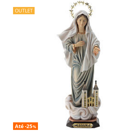
OUTLET
Até -25
%