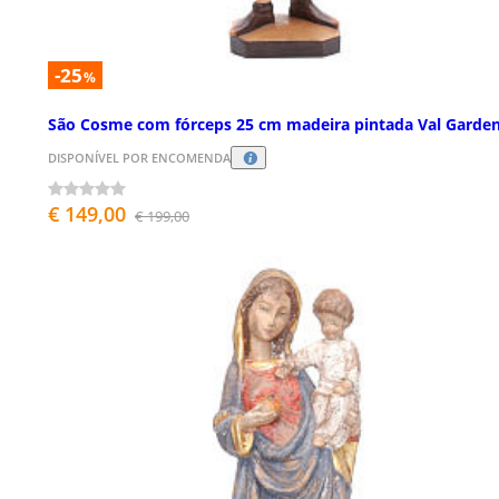
-25
%
São Cosme com fórceps 25 cm madeira pintada Val Garde
DISPONÍVEL POR ENCOMENDA
€ 149,00
€ 199,00