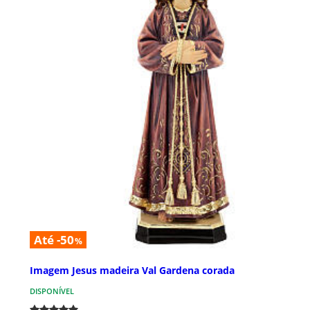
Até -50
%
Imagem Jesus madeira Val Gardena corada
DISPONÍVEL