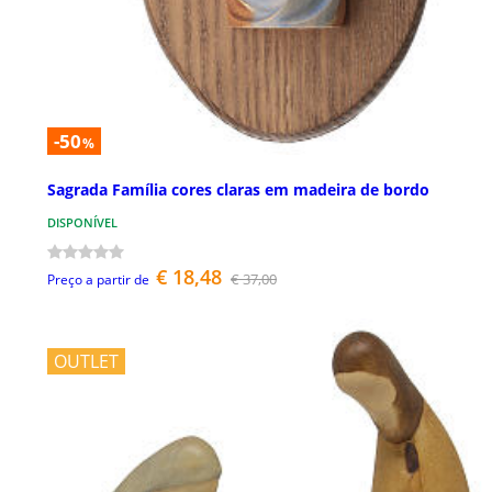
-50
%
Sagrada Família cores claras em madeira de bordo
DISPONÍVEL
€ 18,48
€ 37,00
Preço a partir de
OUTLET