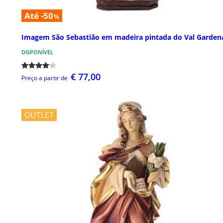
Até -50
%
Imagem São Sebastião em madeira pintada do Val Garden
DISPONÍVEL
€ 77,00
Preço a partir de
OUTLET