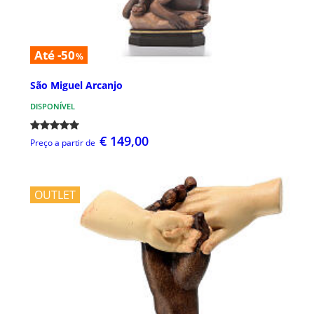
Até -50
%
São Miguel Arcanjo
DISPONÍVEL
€ 149,00
Preço a partir de
OUTLET