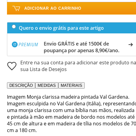
ADICIONAR AO CARRINHO
Quero o envio grátis para este artigo
Envio GRÁTIS e até 1500€ de
poupança por apenas 8,90€/ano.
Entre na sua conta para adicionar este produto n
sua Lista de Desejos
DESCRIÇÃO
MEDIDAS
MATERIAIS
Imagem Monja clarissa madeira pintada Val Gardena.
Imagem esculpida no Val Gardena (Itália), representand
uma monja clarissa com uma bíblia nas mãos, realizada
e pintada à mão em madeira de bordo nos modelos até
45 cm de altura e em madeira de tília nos modelos de 7
cm a 180 cm.