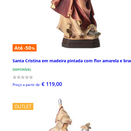
Até -50
%
Santa Cristina em madeira pintada com flor amarela e bra
DISPONÍVEL
€ 119,00
Preço a partir de
OUTLET