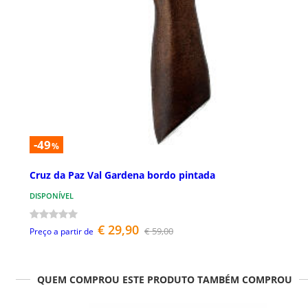
-49
%
Cruz da Paz Val Gardena bordo pintada
DISPONÍVEL
€ 29,90
€ 59,00
Preço a partir de
QUEM COMPROU ESTE PRODUTO TAMBÉM COMPROU