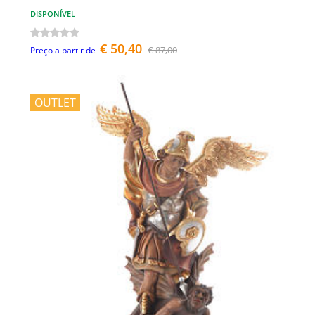
DISPONÍVEL
€ 50,40
€ 87,00
Preço a partir de
OUTLET