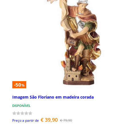
-50
%
Imagem São Floriano em madeira corada
DISPONÍVEL
€ 39,90
€ 79,90
Preço a partir de