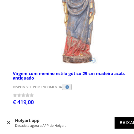
Virgem com menino estilo gótico 25 cm madeira acab.
antiquado
DISPONÍVEL POR ENCOMENDA
€ 419,00
Holyart app
BAIXA
Descubra agora a APP de Holyart