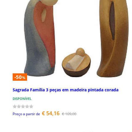
-50
%
Sagrada Família 3 peças em madeira pintada corada
DISPONÍVEL
€ 54,16
€ 109,00
Preço a partir de