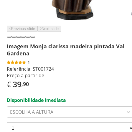
Previous slide
Next slide
Imagem Monja clarissa madeira pintada Val
Gardena
1
Referência:
ST001724
Preço a partir de
€
39
,90
Disponibilidade Imediata
ESCOLHA A ALTURA