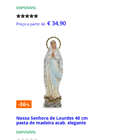
DISPONÍVEL
€ 34,90
Preço a partir de
-36
%
Nossa Senhora de Lourdes 40 cm
pasta de madeira acab. elegante
DISPONÍVEL