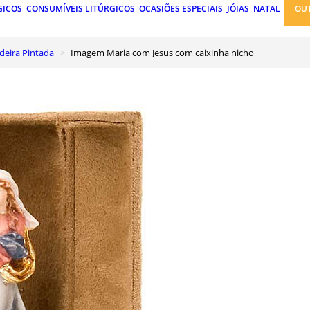
GICOS
CONSUMÍVEIS LITÚRGICOS
OCASIÕES ESPECIAIS
JÓIAS
NATAL
OU
eira Pintada
Imagem Maria com Jesus com caixinha nicho