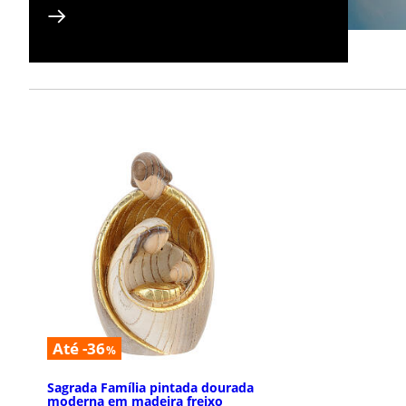
Até -36
%
Sagrada Família pintada dourada
moderna em madeira freixo