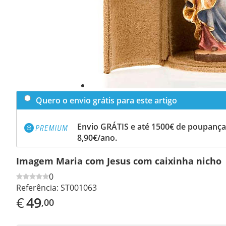
Quero o envio grátis para este artigo
Envio GRÁTIS e até 1500€ de poupança
8,90€/ano.
Imagem Maria com Jesus com caixinha nicho
0
Referência:
ST001063
€
49
,00