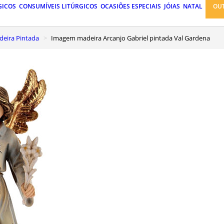
GICOS
CONSUMÍVEIS LITÚRGICOS
OCASIÕES ESPECIAIS
JÓIAS
NATAL
OU
eira Pintada
Imagem madeira Arcanjo Gabriel pintada Val Gardena