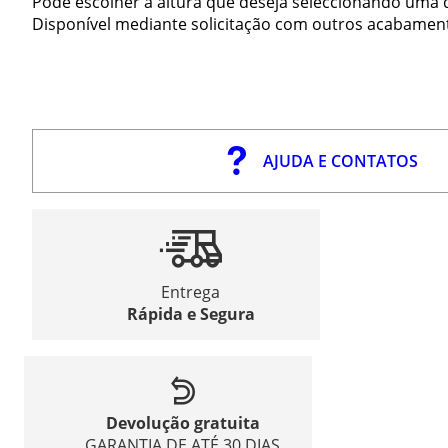
Pode escolher a altura que deseja seleccionando uma
Disponível mediante solicitação com outros acabament
AJUDA E CONTATOS
Entrega
Rápida e Segura
Devolução gratuita
GARANTIA DE ATÉ 30 DIAS