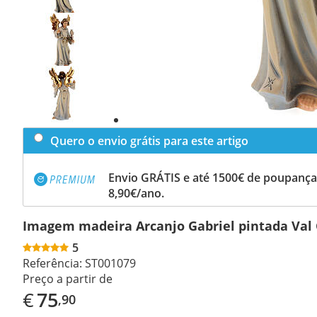
Previous
slide
Next
slide
Quero o envio grátis para este artigo
Envio GRÁTIS e até 1500€ de poupança
8,90€/ano.
Imagem madeira Arcanjo Gabriel pintada Val
5
Referência:
ST001079
Preço a partir de
€
75
,90