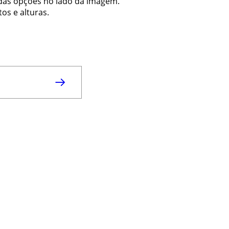
 das opções no lado da imagem.
os e alturas.