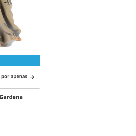
 por apenas
 Gardena