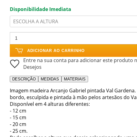
Disponibilidade Imediata
ESCOLHA A ALTURA
ADICIONAR AO CARRINHO
Entre na sua conta para adicionar este produto n
Desejos
DESCRIÇÃO
MEDIDAS
MATERIAIS
Imagem madeira Arcanjo Gabriel pintada Val Gardena.
bordo, esculpida e pintada à mão pelos artesãos do Va
Disponível em 4 alturas diferentes:
- 12 cm
- 15 cm
- 20 cm
- 25 cm.