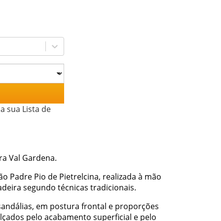
a sua Lista de
ra Val Gardena.
o Padre Pio de Pietrelcina, realizada à mão
deira segundo técnicas tradicionais.
sandálias, em postura frontal e proporções
lçados pelo acabamento superficial e pelo