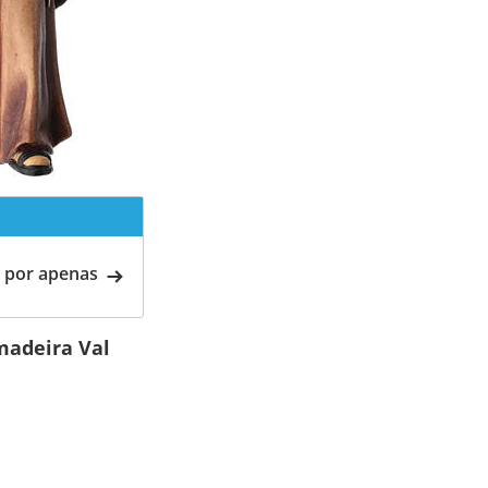
 por apenas
madeira Val