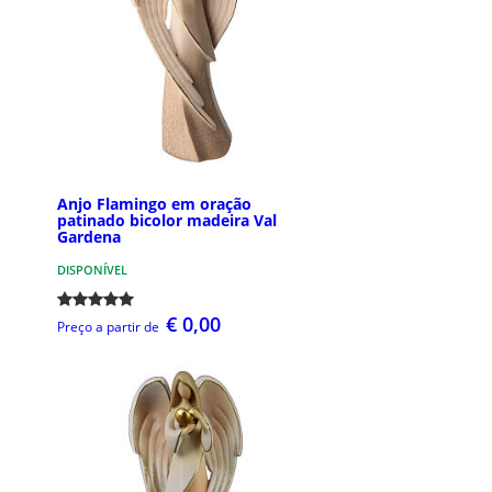
Anjo Flamingo em oração
patinado bicolor madeira Val
Gardena
DISPONÍVEL
€ 0,00
Preço a partir de