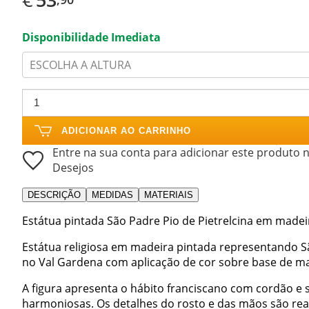
Disponibilidade Imediata
ESCOLHA A ALTURA
ADICIONAR AO CARRINHO
Entre na sua conta para adicionar este produto n
Desejos
DESCRIÇÃO
MEDIDAS
MATERIAIS
Estátua pintada São Padre Pio de Pietrelcina em madei
Estátua religiosa em madeira pintada representando Sã
no Val Gardena com aplicação de cor sobre base de ma
A figura apresenta o hábito franciscano com cordão e 
harmoniosas. Os detalhes do rosto e das mãos são rea