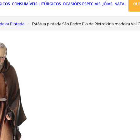
GICOS
CONSUMÍVEIS LITÚRGICOS
OCASIÕES ESPECIAIS
JÓIAS
NATAL
OU
eira Pintada
Estátua pintada São Padre Pio de Pietrelcina madeira Val