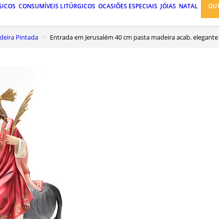
GICOS
CONSUMÍVEIS LITÚRGICOS
OCASIÕES ESPECIAIS
JÓIAS
NATAL
OU
eira Pintada
Entrada em Jerusalém 40 cm pasta madeira acab. elegante