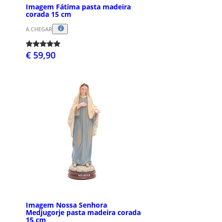
Imagem Fátima pasta madeira
corada 15 cm
A CHEGAR
€ 59,90
Imagem Nossa Senhora
Medjugorje pasta madeira corada
15 cm