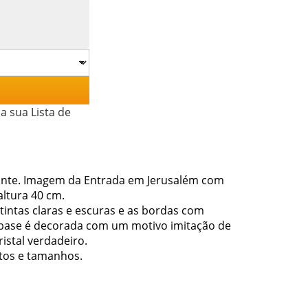
a sua Lista de
ante. Imagem da Entrada em Jerusalém com
ltura 40 cm.
intas claras e escuras e as bordas com
A base é decorada com um motivo imitação de
stal verdadeiro.
tos e tamanhos.