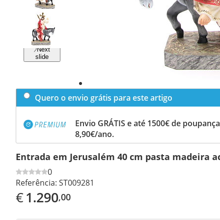
Previous
slide
Next
slide
Quero o envio grátis para este artigo
Envio GRÁTIS e até 1500€ de poupança
8,90€/ano.
Entrada em Jerusalém 40 cm pasta madeira ac
0
Referência:
ST009281
€
1.290
,00