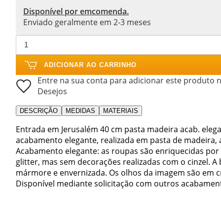
Disponível por emcomenda.
Enviado geralmente em 2-3 meses
ADICIONAR AO CARRINHO
Entre na sua conta para adicionar este produto n
Desejos
DESCRIÇÃO
MEDIDAS
MATERIAIS
Entrada em Jerusalém 40 cm pasta madeira acab. eleg
acabamento elegante, realizada em pasta de madeira, a
Acabamento elegante: as roupas são enriquecidas por t
glitter, mas sem decorações realizadas com o cinzel. 
mármore e envernizada. Os olhos da imagem são em cri
Disponível mediante solicitação com outros acabamen