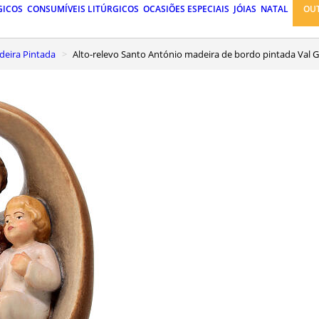
GICOS
CONSUMÍVEIS LITÚRGICOS
OCASIÕES ESPECIAIS
JÓIAS
NATAL
OU
eira Pintada
Alto-relevo Santo António madeira de bordo pintada Val 