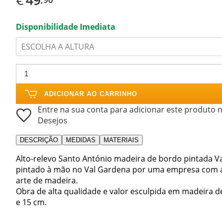
Disponibilidade Imediata
ESCOLHA A ALTURA
ADICIONAR AO CARRINHO
Entre na sua conta para adicionar este produto n
Desejos
DESCRIÇÃO
MEDIDAS
MATERIAIS
Alto-relevo Santo António madeira de bordo pintada Val
pintado à mão no Val Gardena por uma empresa com an
arte de madeira.
Obra de alta qualidade e valor esculpida em madeira 
e 15 cm.