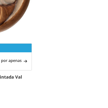
 por apenas
intada Val