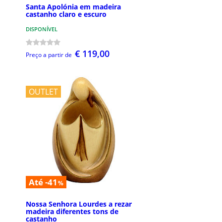
Santa Apolónia em madeira
castanho claro e escuro
DISPONÍVEL
€ 119,00
Preço a partir de
OUTLET
Até -41
%
Nossa Senhora Lourdes a rezar
madeira diferentes tons de
castanho