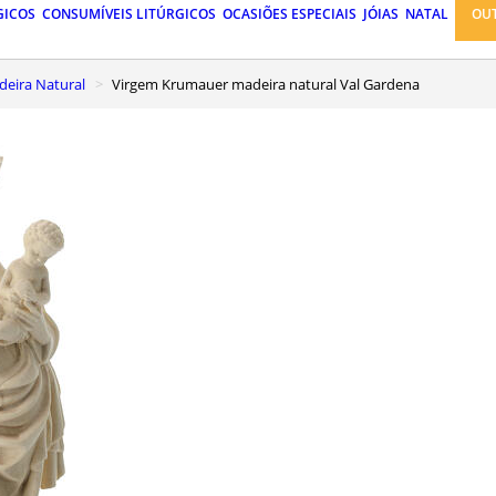
GICOS
CONSUMÍVEIS LITÚRGICOS
OCASIÕES ESPECIAIS
JÓIAS
NATAL
OU
eira Natural
Virgem Krumauer madeira natural Val Gardena