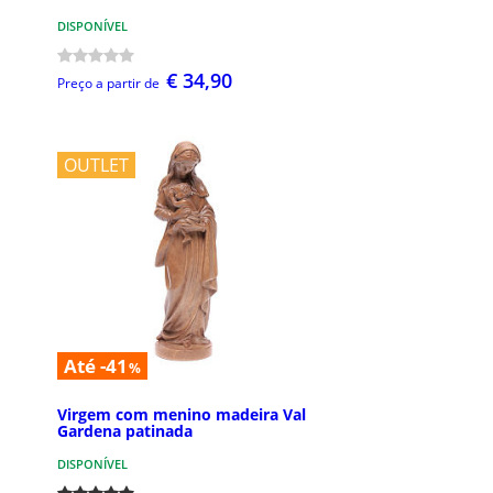
DISPONÍVEL
€ 34,90
Preço a partir de
OUTLET
Até -41
%
Virgem com menino madeira Val
Gardena patinada
DISPONÍVEL