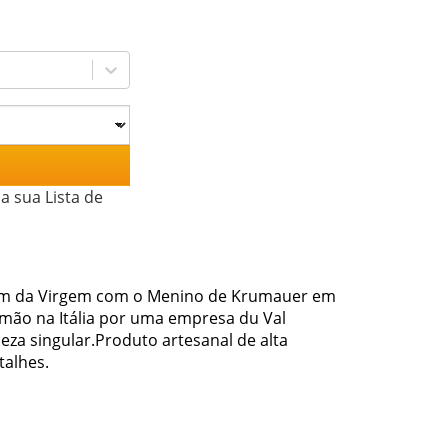
a sua Lista de
em da Virgem com o Menino de Krumauer em
 mão na Itália por uma empresa du Val
za singular.Produto artesanal de alta
talhes.