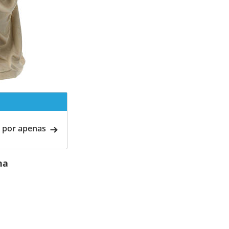
 por apenas
na