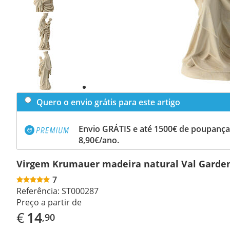
Previous
slide
Next
slide
Quero o envio grátis para este artigo
Envio GRÁTIS e até 1500€ de poupança
8,90€/ano.
Virgem Krumauer madeira natural Val Garde
7
Referência:
ST000287
Preço a partir de
€
14
,90