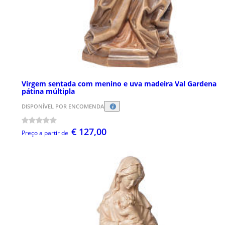
Virgem sentada com menino e uva madeira Val Gardena
pátina múltipla
DISPONÍVEL POR ENCOMENDA
€ 127,00
Preço a partir de