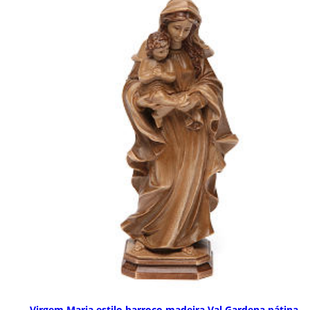
Virgem Maria estilo barroco madeira Val Gardena pátina