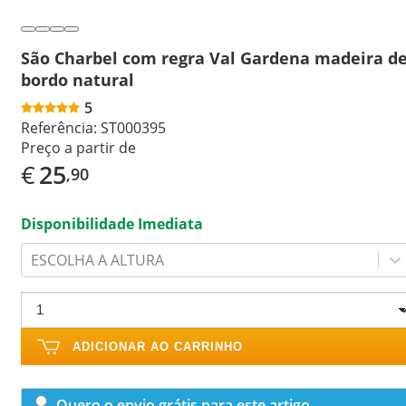
São Charbel com regra Val Gardena madeira d
bordo natural
5
Referência:
ST000395
Preço a partir de
€
25
,90
Disponibilidade Imediata
ESCOLHA A ALTURA
ADICIONAR AO CARRINHO
Quero o envio grátis para este artigo