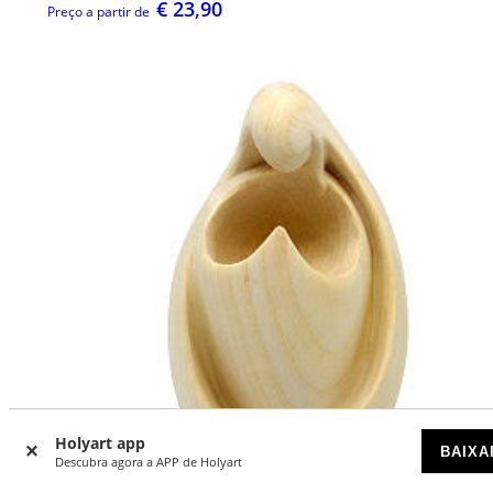
€ 23,90
Preço a partir de
Holyart app
BAIXA
Descubra agora a APP de Holyart