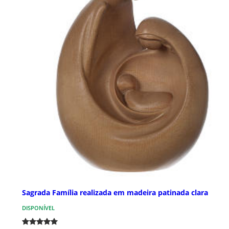
Sagrada Família realizada em madeira patinada clara
DISPONÍVEL