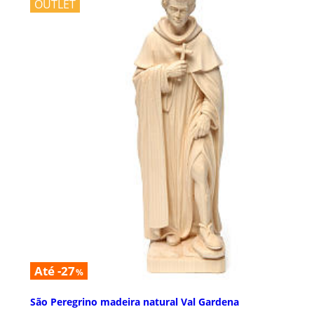
OUTLET
Até -27
%
São Peregrino madeira natural Val Gardena