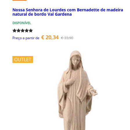
Nossa Senhora de Lourdes com Bernadette de madeira
natural de bordo Val Gardena
DISPONÍVEL
€ 20,34
€ 33,90
Preço a partir de
OUTLET