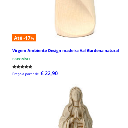
Até -17
%
Virgem Ambiente Design madeira Val Gardena natural
DISPONÍVEL
€ 22,90
Preço a partir de