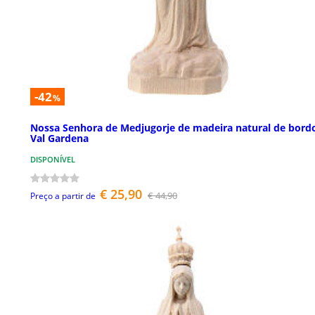
-42
%
Nossa Senhora de Medjugorje de madeira natural de bord
Val Gardena
DISPONÍVEL
€ 25,90
€ 44,90
Preço a partir de