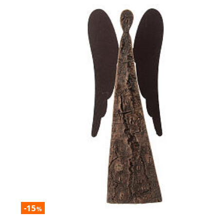
-15
%