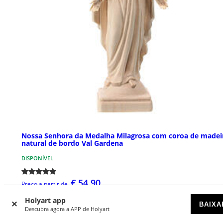
Nossa Senhora da Medalha Milagrosa com coroa de madei
natural de bordo Val Gardena
DISPONÍVEL
€ 54,90
Preço a partir de
Holyart app
BAIXA
Descubra agora a APP de Holyart