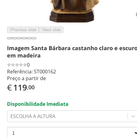
Previous slide
Next slide
Imagem Santa Bárbara castanho claro e escur
em madeira
0
Referência:
ST000162
Preço a partir de
€
119
,00
Disponibilidade Imediata
ESCOLHA A ALTURA