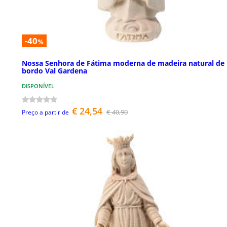
-40
%
Nossa Senhora de Fátima moderna de madeira natural de
bordo Val Gardena
DISPONÍVEL
€ 24,54
€ 40,90
Preço a partir de