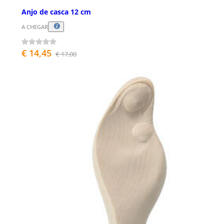
Anjo de casca 12 cm
A CHEGAR
€ 14,45
€ 17,00