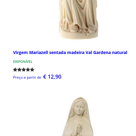
Virgem Mariazell sentada madeira Val Gardena natural
DISPONÍVEL
€ 12,90
Preço a partir de