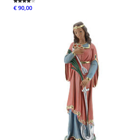
€ 90,00