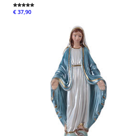
€ 37,90