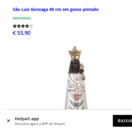
São Luís Gonzaga 40 cm em gesso pintado
DISPONÍVEL
€ 53,90
Holyart app
BAIXA
Descubra agora a APP de Holyart