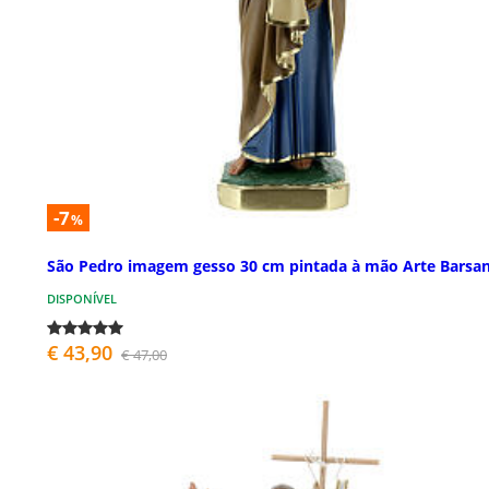
-7
%
São Pedro imagem gesso 30 cm pintada à mão Arte Barsan
DISPONÍVEL
€ 43,90
€ 47,00