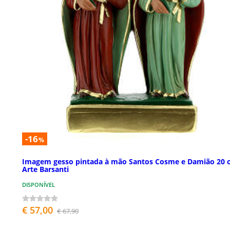
-16
%
Imagem gesso pintada à mão Santos Cosme e Damião 20 
Arte Barsanti
DISPONÍVEL
€ 57,00
€ 67,90