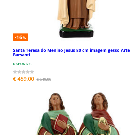
-16
%
Santa Teresa do Menino Jesus 80 cm imagem gesso Arte
Barsanti
DISPONÍVEL
€ 459,00
€ 549,00