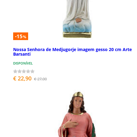
-15
%
Nossa Senhora de Medjugorje imagem gesso 20 cm Arte
Barsanti
DISPONÍVEL
€ 22,90
€ 27,00