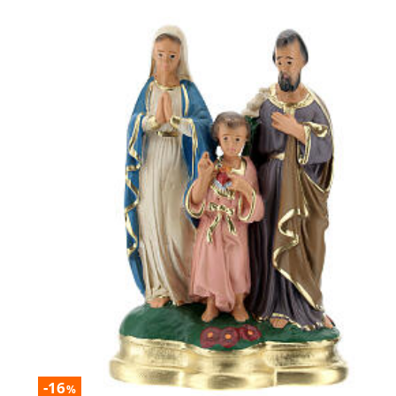
-16
%