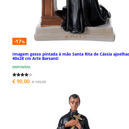
-17
%
Imagem gesso pintada à mão Santa Rita de Cássia ajoelha
40x28 cm Arte Barsanti
DISPONÍVEL
€ 90,00
€ 109,00