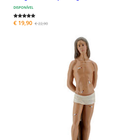
DISPONÍVEL
€ 19,90
€ 22,90