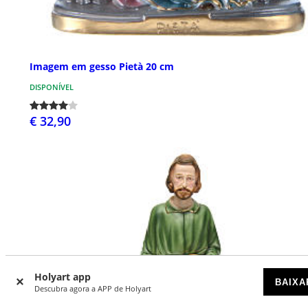
Imagem em gesso Pietà 20 cm
DISPONÍVEL
€ 32,90
Holyart app
BAIXA
Descubra agora a APP de Holyart