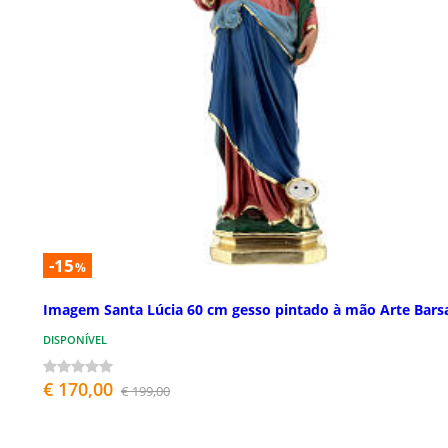
-15
%
Imagem Santa Lúcia 60 cm gesso pintado à mão Arte Bars
DISPONÍVEL
€ 170,00
€ 199,00