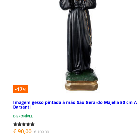
-17
%
Imagem gesso pintada à mão São Gerardo Majella 50 cm A
Barsanti
DISPONÍVEL
€ 90,00
€ 109,00