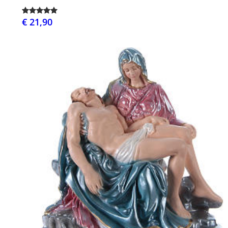
€ 21,90