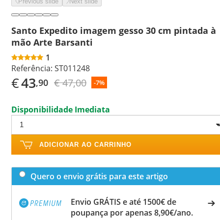
Previous slide
Next slide
Santo Expedito imagem gesso 30 cm pintada à
mão Arte Barsanti
1
Referência:
ST011248
€
43
€ 47,00
,90
-7%
Disponibilidade Imediata
ADICIONAR AO CARRINHO
Quero o envio grátis para este artigo
Envio GRÁTIS e até 1500€ de
poupança por apenas 8,90€/ano.