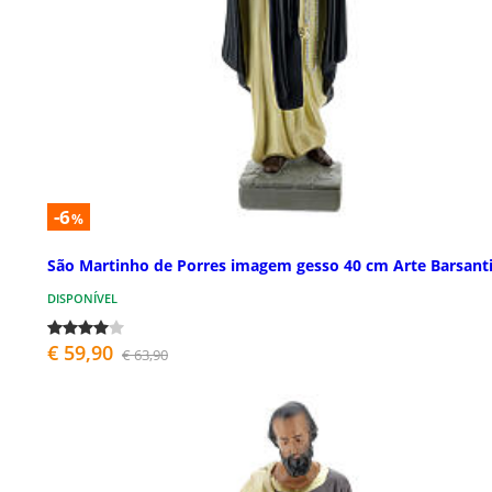
-6
%
São Martinho de Porres imagem gesso 40 cm Arte Barsant
DISPONÍVEL
€ 59,90
€ 63,90