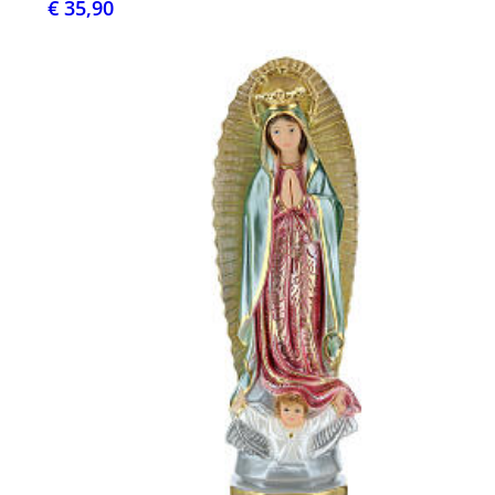
€ 35,90