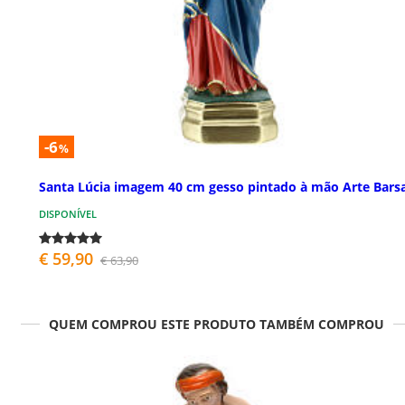
-6
%
Santa Lúcia imagem 40 cm gesso pintado à mão Arte Barsa
DISPONÍVEL
€ 59,90
€ 63,90
QUEM COMPROU ESTE PRODUTO TAMBÉM COMPROU