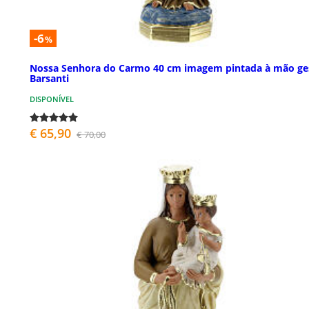
-6
%
Nossa Senhora do Carmo 40 cm imagem pintada à mão ge
Barsanti
DISPONÍVEL
€ 65,90
€ 70,00