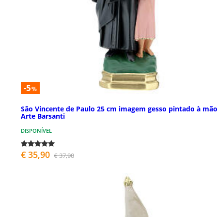
-5
%
São Vincente de Paulo 25 cm imagem gesso pintado à mã
Arte Barsanti
DISPONÍVEL
€ 35,90
€ 37,90