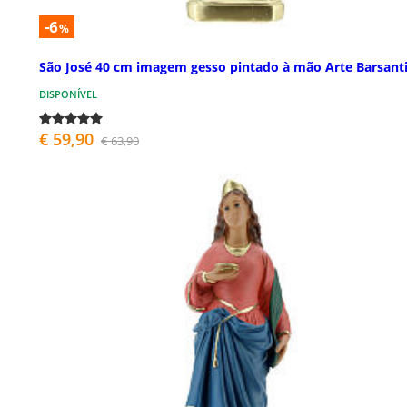
-6
%
São José 40 cm imagem gesso pintado à mão Arte Barsant
DISPONÍVEL
€ 59,90
€ 63,90