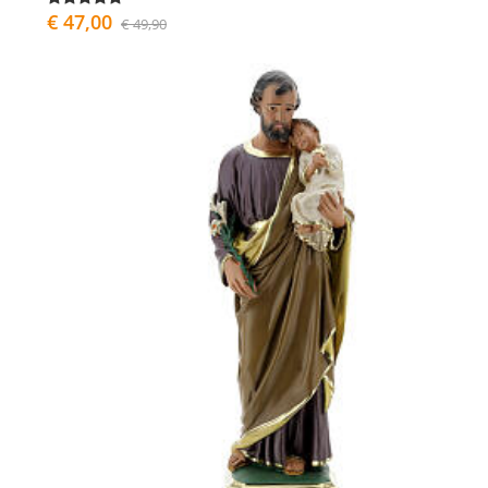
€ 47,00
€ 49,90