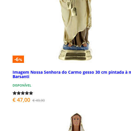
-6
%
Imagem Nossa Senhora do Carmo gesso 30 cm pintada à 
Barsanti
DISPONÍVEL
€ 47,00
€ 49,90