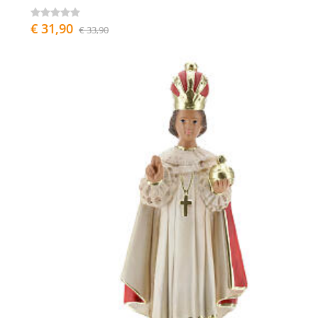
€ 31,90
€ 33,90