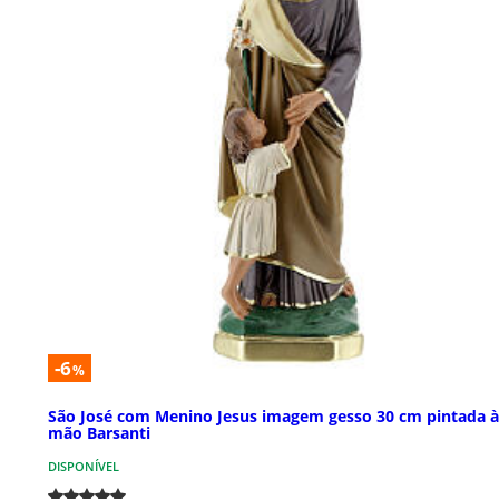
-6
%
São José com Menino Jesus imagem gesso 30 cm pintada à
mão Barsanti
DISPONÍVEL