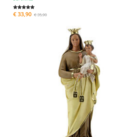
€ 33,90
€ 35,90