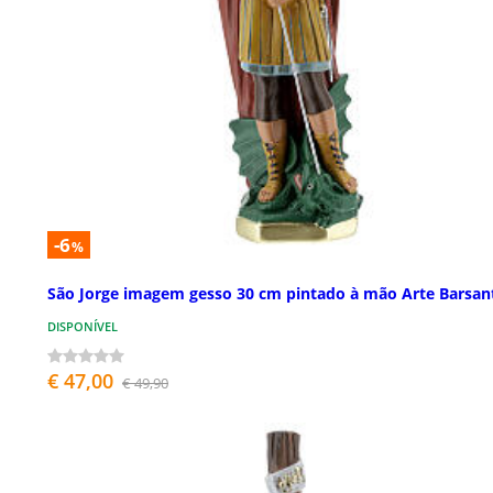
-6
%
São Jorge imagem gesso 30 cm pintado à mão Arte Barsan
DISPONÍVEL
€ 47,00
€ 49,90