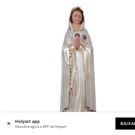
Holyart app
BAIXA
Descubra agora a APP de Holyart