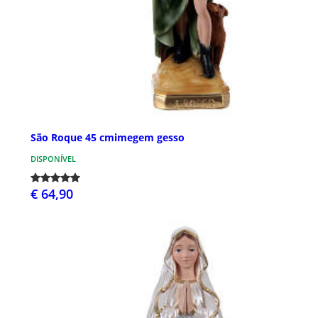
São Roque 45 cmimegem gesso
DISPONÍVEL
€ 64,90