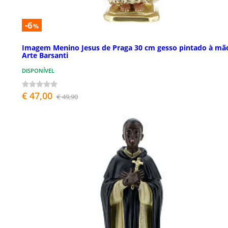
-6
%
Imagem Menino Jesus de Praga 30 cm gesso pintado à mã
Arte Barsanti
DISPONÍVEL
€ 47,00
€ 49,90