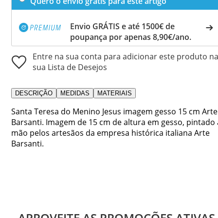
Quero o envio grátis para este artigo
Envio GRÁTIS e até 1500€ de
poupança por apenas 8,90€/ano.
Entre na sua conta para adicionar este produto n
sua Lista de Desejos
DESCRIÇÃO
MEDIDAS
MATERIAIS
Santa Teresa do Menino Jesus imagem gesso 15 cm Arte
Barsanti. Imagem de 15 cm de altura em gesso, pintado 
mão pelos artesãos da empresa histórica italiana Arte
Barsanti.
APROVEITE AS PROMOÇÕES ATIVAS