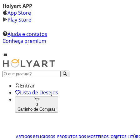
Holyart APP
App Store
Play Store
Ajuda e contatos
Conheça premium
Entrar
Lista de Desejos
0
Carrinho de Compras
ARTIGOS RELIGIOSOS
PRODUTOS DOS MOSTEIROS
OBJETOS LITÚR