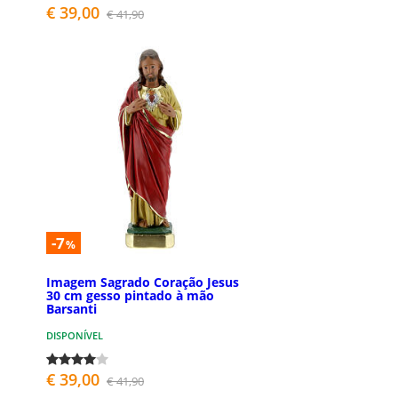
€ 39,00
€ 41,90
-7
%
Imagem Sagrado Coração Jesus
30 cm gesso pintado à mão
Barsanti
DISPONÍVEL
€ 39,00
€ 41,90