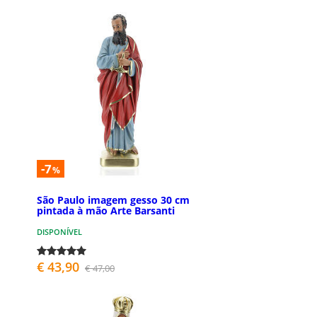
-7
%
São Paulo imagem gesso 30 cm
pintada à mão Arte Barsanti
DISPONÍVEL
€ 43,90
€ 47,00