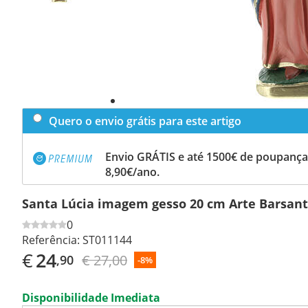
Quero o envio grátis para este artigo
Envio GRÁTIS e até 1500€ de poupança
8,90€/ano.
Santa Lúcia imagem gesso 20 cm Arte Barsant
0
Referência:
ST011144
€
24
€ 27,00
,90
-8%
Disponibilidade Imediata