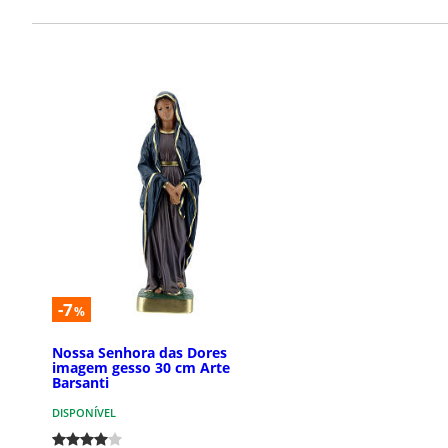
-7
%
Nossa Senhora das Dores
imagem gesso 30 cm Arte
Barsanti
DISPONÍVEL