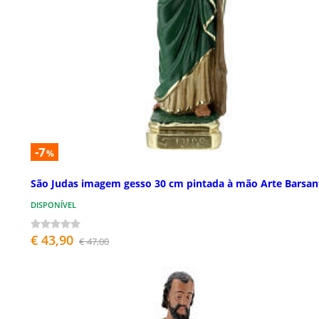
-7
%
São Judas imagem gesso 30 cm pintada à mão Arte Barsan
DISPONÍVEL
€ 43,90
€ 47,00