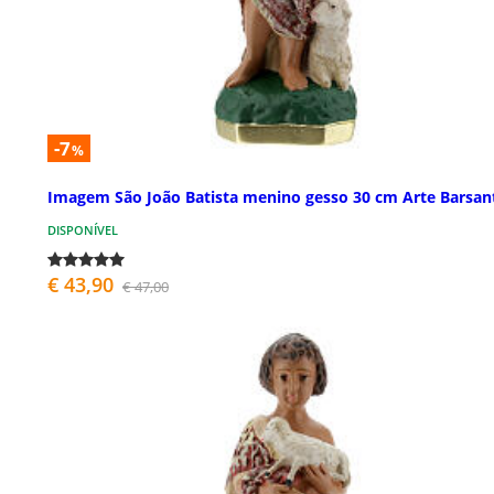
-7
%
Imagem São João Batista menino gesso 30 cm Arte Barsan
DISPONÍVEL
€ 43,90
€ 47,00