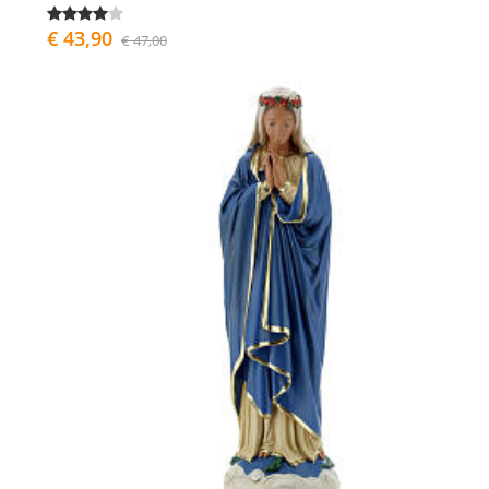
€ 43,90
€ 47,00