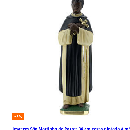
-7
%
Imagem São Martinho de Porres 30 cm gesso pintado à m