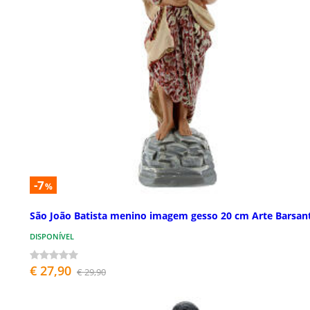
-7
%
São João Batista menino imagem gesso 20 cm Arte Barsant
DISPONÍVEL
€ 27,90
€ 29,90