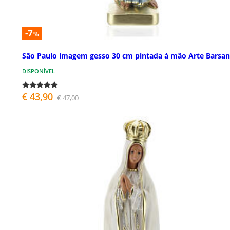
-7
%
São Paulo imagem gesso 30 cm pintada à mão Arte Barsan
DISPONÍVEL
€ 43,90
€ 47,00