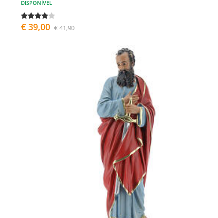
DISPONÍVEL
€ 39,00
€ 41,90