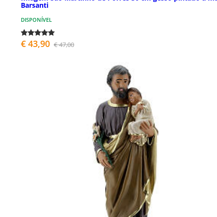
Barsanti
DISPONÍVEL
€ 43,90
€ 47,00