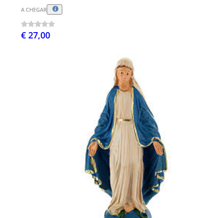
A CHEGAR
€ 27,00