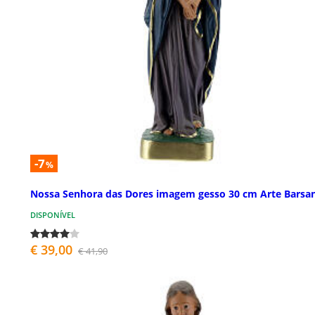
-7
%
Nossa Senhora das Dores imagem gesso 30 cm Arte Barsan
DISPONÍVEL
€ 39,00
€ 41,90