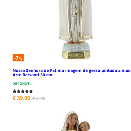
-7
%
Nossa Senhora de Fátima imagem de gesso pintada à mão
Arte Barsanti 30 cm
DISPONÍVEL
€ 39,00
€ 41,90