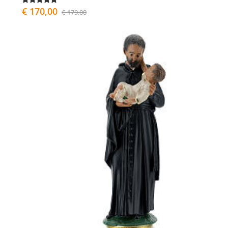
€ 170,00
€ 179,00