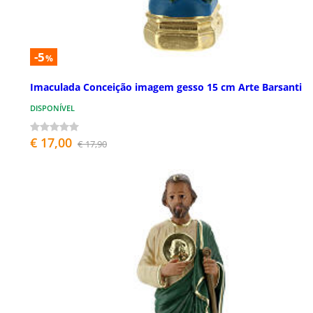
-5
%
Imaculada Conceição imagem gesso 15 cm Arte Barsanti
DISPONÍVEL
€ 17,00
€ 17,90