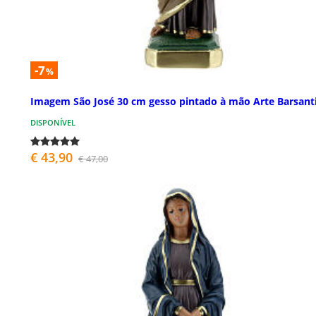
-7
%
Imagem São José 30 cm gesso pintado à mão Arte Barsant
DISPONÍVEL
€ 43,90
€ 47,00