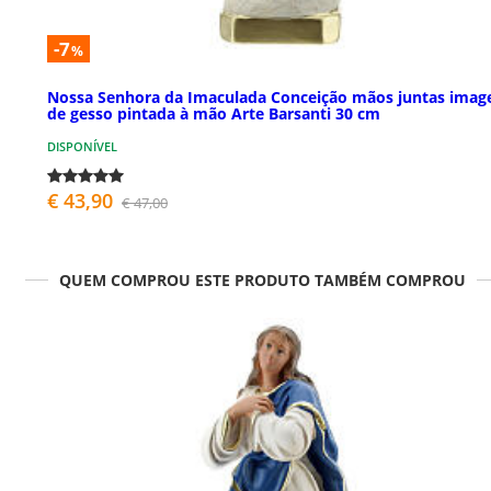
-7
%
Nossa Senhora da Imaculada Conceição mãos juntas ima
de gesso pintada à mão Arte Barsanti 30 cm
DISPONÍVEL
€ 43,90
€ 47,00
QUEM COMPROU ESTE PRODUTO TAMBÉM COMPROU