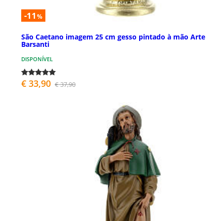
-11
%
São Caetano imagem 25 cm gesso pintado à mão Arte
Barsanti
DISPONÍVEL
€ 33,90
€ 37,90