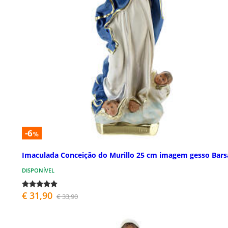
-6
%
Imaculada Conceição do Murillo 25 cm imagem gesso Bars
DISPONÍVEL
€ 31,90
€ 33,90