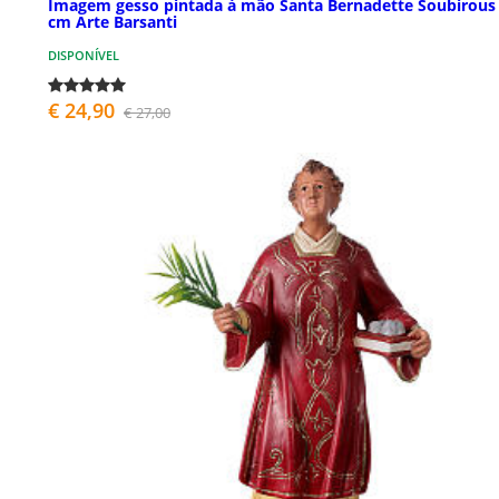
Imagem gesso pintada à mão Santa Bernadette Soubirous
cm Arte Barsanti
DISPONÍVEL
€ 24,90
€ 27,00