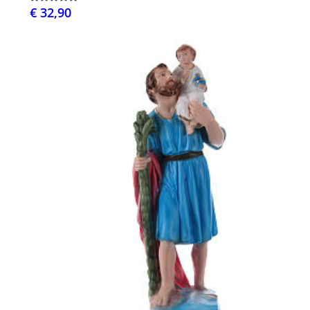
€ 32,90