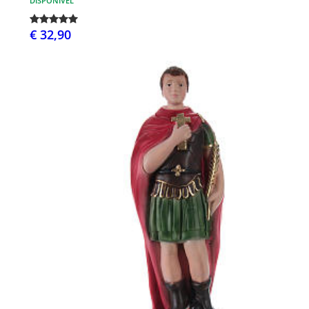
DISPONÍVEL
€ 32,90