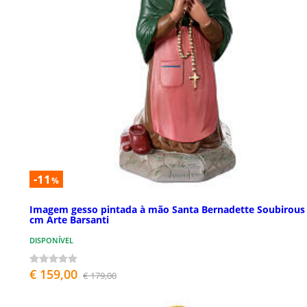
-11
%
Imagem gesso pintada à mão Santa Bernadette Soubirous
cm Arte Barsanti
DISPONÍVEL
€ 159,00
€ 179,00