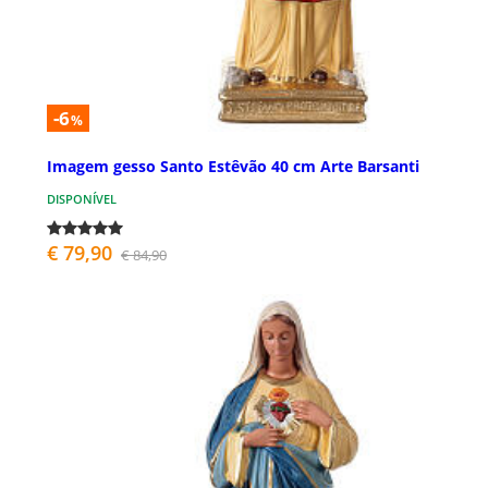
-6
%
Imagem gesso Santo Estêvão 40 cm Arte Barsanti
DISPONÍVEL
€ 79,90
€ 84,90