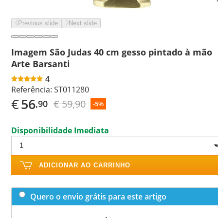
Previous slide
Next slide
Imagem São Judas 40 cm gesso pintado à mão
Arte Barsanti
4
Referência:
ST011280
€
56
€ 59,90
,90
-5%
Disponibilidade Imediata
ADICIONAR AO CARRINHO
Quero o envio grátis para este artigo