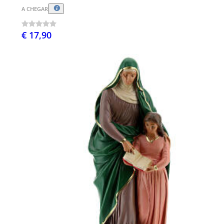
A CHEGAR
€ 17,90