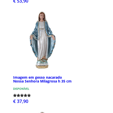
€ 53,90
Imagem em gesso nacarado
Nossa Senhora Milagrosa h 35 cm
DISPONÍVEL
€ 37,90