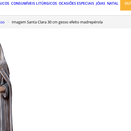
GICOS
CONSUMÍVEIS LITÚRGICOS
OCASIÕES ESPECIAIS
JÓIAS
NATAL
OU
sso
Imagem Santa Clara 30 cm gesso efeito madrepérola