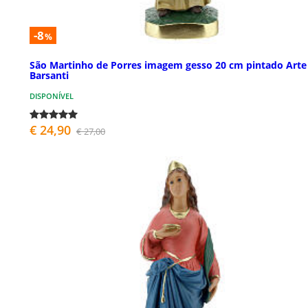
-8
%
São Martinho de Porres imagem gesso 20 cm pintado Arte
Barsanti
DISPONÍVEL
€ 24,90
€ 27,00