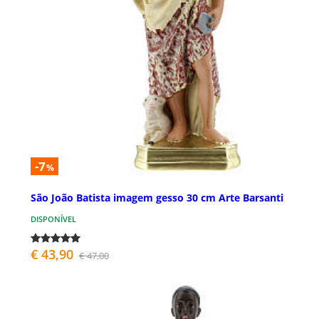
-7
%
São João Batista imagem gesso 30 cm Arte Barsanti
DISPONÍVEL
€ 43,90
€ 47,00