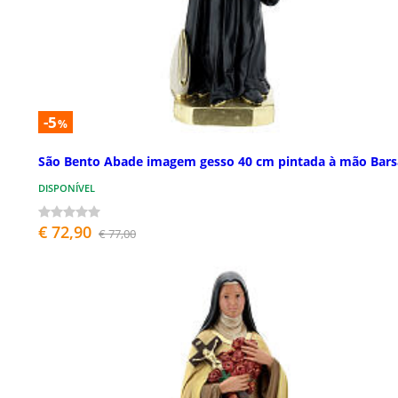
-5
%
São Bento Abade imagem gesso 40 cm pintada à mão Bars
DISPONÍVEL
€ 72,90
€ 77,00