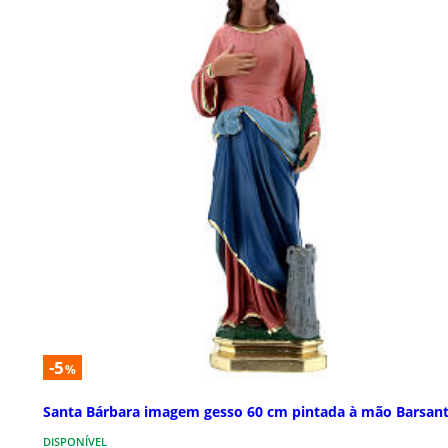
-5
%
Santa Bárbara imagem gesso 60 cm pintada à mão Barsant
DISPONÍVEL