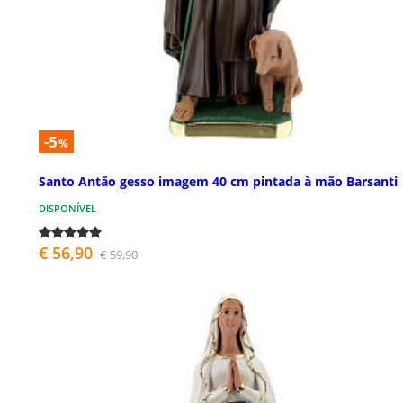
-5
%
Santo Antão gesso imagem 40 cm pintada à mão Barsanti
DISPONÍVEL
€ 56,90
€ 59,90