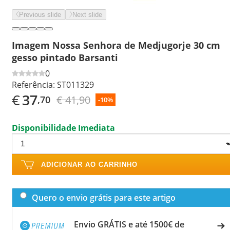
Previous slide
Next slide
Imagem Nossa Senhora de Medjugorje 30 cm
gesso pintado Barsanti
0
Referência:
ST011329
€
37
€ 41,90
,70
-10%
Disponibilidade Imediata
ADICIONAR AO CARRINHO
Quero o envio grátis para este artigo
Envio GRÁTIS e até 1500€ de