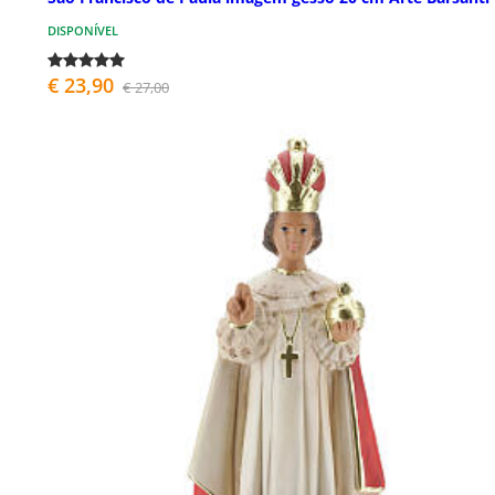
DISPONÍVEL
€ 23,90
€ 27,00