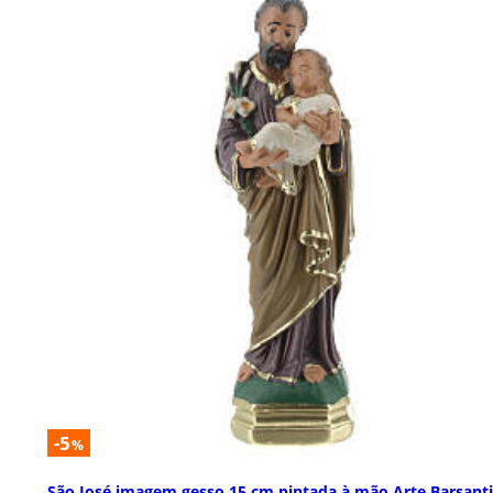
-5
%
São José imagem gesso 15 cm pintada à mão Arte Barsanti