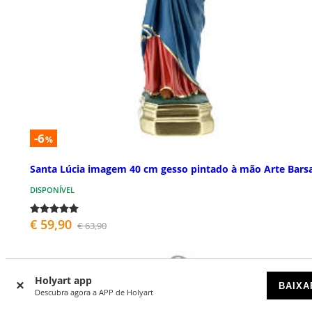
-6
%
Santa Lúcia imagem 40 cm gesso pintado à mão Arte Barsa
DISPONÍVEL
€ 59,90
€ 63,90
Holyart app
BAIXA
Descubra agora a APP de Holyart