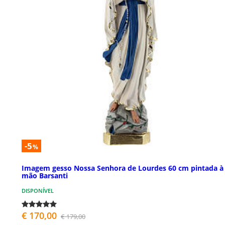
-5
%
Imagem gesso Nossa Senhora de Lourdes 60 cm pintada à
mão Barsanti
DISPONÍVEL
€ 170,00
€ 179,00