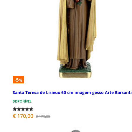
-5
%
Santa Teresa de Lisieux 60 cm imagem gesso Arte Barsanti
DISPONÍVEL
€ 170,00
€ 179,00