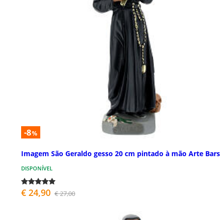
-8
%
Imagem São Geraldo gesso 20 cm pintado à mão Arte Bars
DISPONÍVEL
€ 24,90
€ 27,00