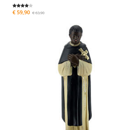
€ 59,90
€ 63,90