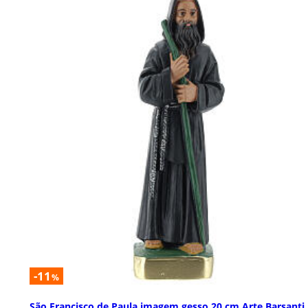
-11
%
São Francisco de Paula imagem gesso 20 cm Arte Barsanti