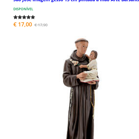
DISPONÍVEL
€ 17,00
€ 17,90