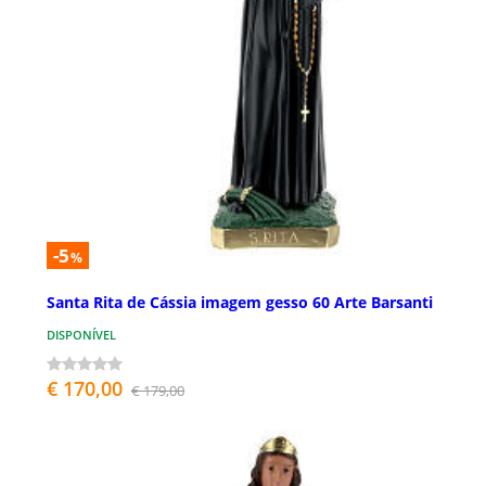
-5
%
Santa Rita de Cássia imagem gesso 60 Arte Barsanti
DISPONÍVEL
€ 170,00
€ 179,00