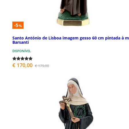
-5
%
Santo António de Lisboa imagem gesso 60 cm pintada à 
Barsanti
DISPONÍVEL
€ 170,00
€ 179,00