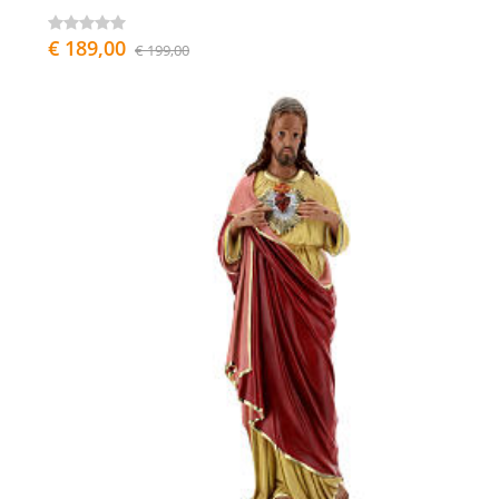
€ 189,00
€ 199,00