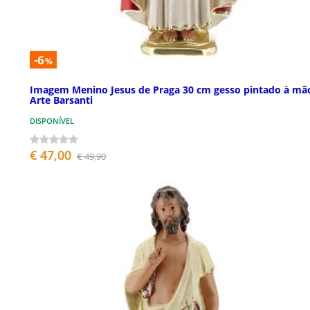
-6
%
Imagem Menino Jesus de Praga 30 cm gesso pintado à mã
Arte Barsanti
DISPONÍVEL
€ 47,00
€ 49,90