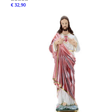
€ 32,90