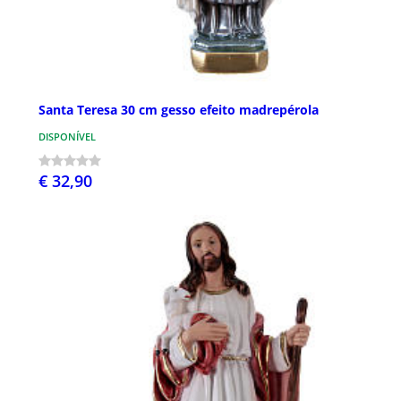
Santa Teresa 30 cm gesso efeito madrepérola
DISPONÍVEL
€ 32,90