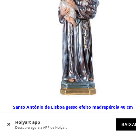
Santo António de Lisboa gesso efeito madrepérola 40 cm
DISPONÍVEL
Holyart app
BAIXA
Descubra agora a APP de Holyart
€ 53,90