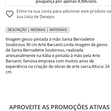
poupança por apenas 8,90€/ano.
Entre na sua conta para adicionar este produto n
sua Lista de Desejos
DESCRIÇÃO
MEDIDAS
MATERIAIS
Imagem gesso pintada à mão Santa Bernadette
Soubirous 30 cm Arte Barsanti.Linda imagem de gesso
de Santa Bernadette Soubirous, realizada
artesanalmente na Itália e pintada à mão pela Arte
Barsanti, famosa empresa com muitos anos de
experiência na criação de obras de arte sacra.Altura: 24
cm.
APROVEITE AS PROMOÇÕES ATIVAS