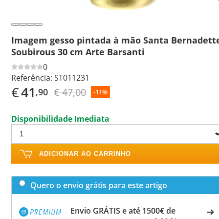
Imagem gesso pintada à mão Santa Bernadett
Soubirous 30 cm Arte Barsanti
0
Referência:
ST011231
€
41
€ 47,00
,90
-11%
Disponibilidade Imediata
ADICIONAR AO CARRINHO
Quero o envio grátis para este artigo
Envio GRÁTIS e até 1500€ de