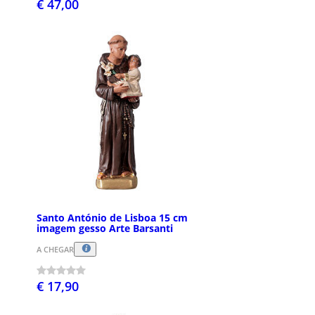
€ 47,00
Santo António de Lisboa 15 cm
imagem gesso Arte Barsanti
A CHEGAR
€ 17,90