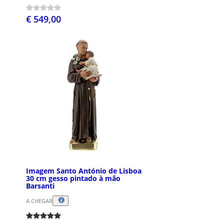
€ 549,00
Imagem Santo António de Lisboa
30 cm gesso pintado à mão
Barsanti
A CHEGAR