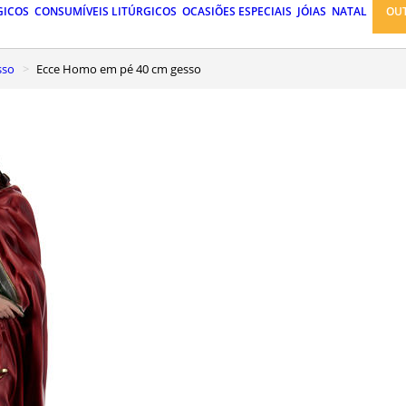
GICOS
CONSUMÍVEIS LITÚRGICOS
OCASIÕES ESPECIAIS
JÓIAS
NATAL
OU
sso
Ecce Homo em pé 40 cm gesso