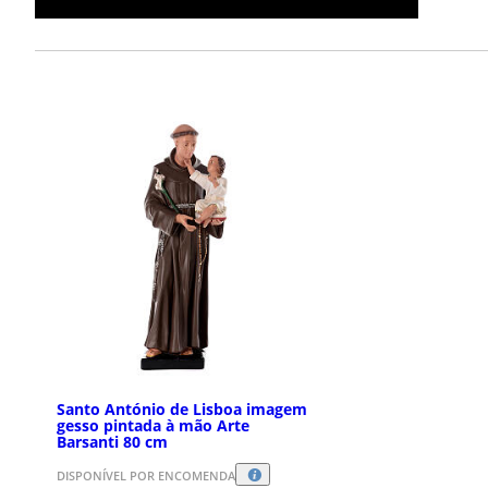
Santo António de Lisboa imagem
gesso pintada à mão Arte
Barsanti 80 cm
DISPONÍVEL POR ENCOMENDA