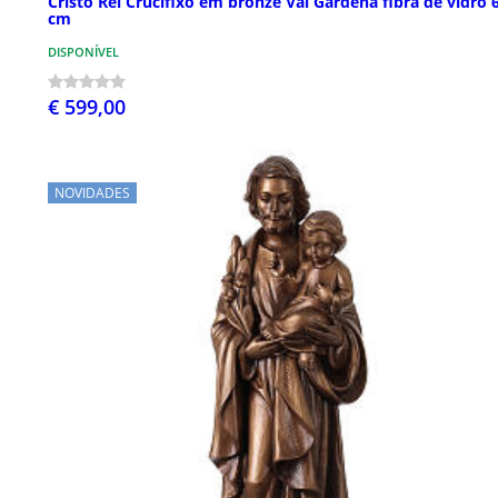
Cristo Rei Crucifixo em bronze Val Gardena fibra de vidro 
cm
DISPONÍVEL
€ 599,00
NOVIDADES