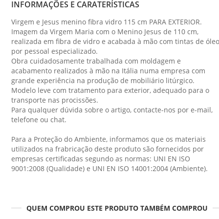
INFORMAÇÕES E CARATERÍSTICAS
Virgem e Jesus menino fibra vidro 115 cm PARA EXTERIOR.
Imagem da Virgem Maria com o Menino Jesus de 110 cm,
realizada em fibra de vidro e acabada à mão com tintas de óle
por pessoal especializado.
Obra cuidadosamente trabalhada com moldagem e
acabamento realizados à mão na Itália numa empresa com
grande experiência na produção de mobiliário litúrgico.
Modelo leve com tratamento para exterior, adequado para o
transporte nas procissões.
Para qualquer dúvida sobre o artigo, contacte-nos por e-mail,
telefone ou chat.
Para a Proteção do Ambiente, informamos que os materiais
utilizados na frabricação deste produto são fornecidos por
empresas certificadas segundo as normas: UNI EN ISO
9001:2008 (Qualidade) e UNI EN ISO 14001:2004 (Ambiente).
QUEM COMPROU ESTE PRODUTO TAMBÉM COMPROU