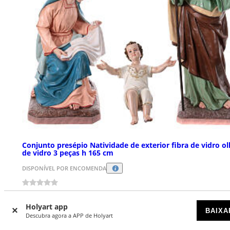
Conjunto presépio Natividade de exterior fibra de vidro o
de vidro 3 peças h 165 cm
DISPONÍVEL POR ENCOMENDA
€ 5.990,00
Holyart app
BAIXA
Descubra agora a APP de Holyart