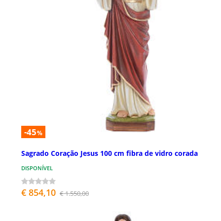
-45
%
Sagrado Coração Jesus 100 cm fibra de vidro corada
DISPONÍVEL
€ 854,10
€ 1.550,00