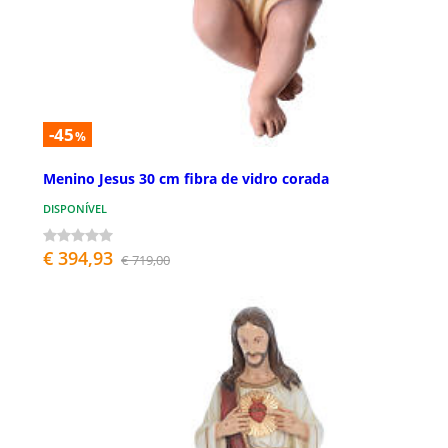
-45
%
Menino Jesus 30 cm fibra de vidro corada
DISPONÍVEL
€ 394,93
€ 719,00