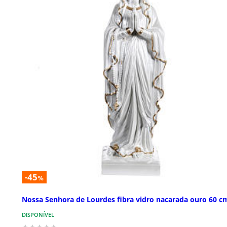
-45
%
Nossa Senhora de Lourdes fibra vidro nacarada ouro 60 c
DISPONÍVEL