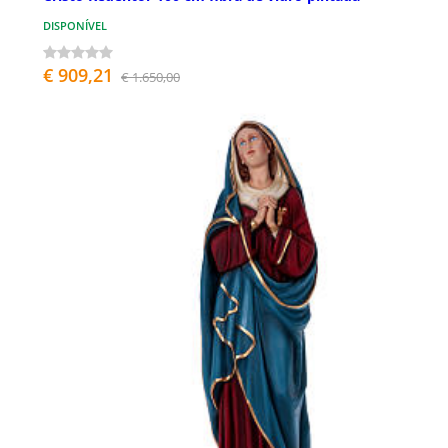
DISPONÍVEL
€ 909,21
€ 1.650,00