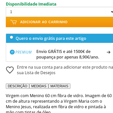
Disponibilidade Imediata
ADICIONAR AO CARRINHO
Quero o envio grátis para este artigo
Envio GRÁTIS e até 1500€ de
poupança por apenas 8,90€/ano.
Entre na sua conta para adicionar este produto n
sua Lista de Desejos
DESCRIÇÃO
MEDIDAS
MATERIAIS
Virgem com Menino 60 cm fibra de vidro. Imagem de 60
cm de altura representando a Virgem Maria com o
Menino Jesus, realizada em fibra de vidro e pintada à
mão com tintas de óleo.