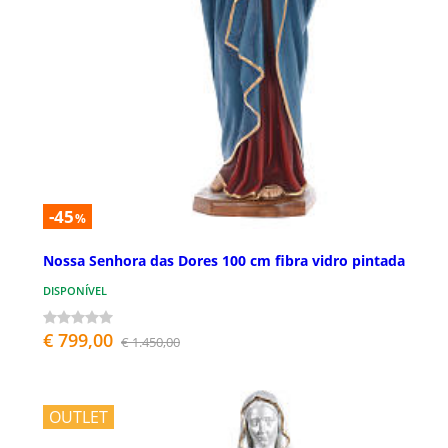
-45
%
Nossa Senhora das Dores 100 cm fibra vidro pintada
DISPONÍVEL
€ 799,00
€ 1.450,00
OUTLET