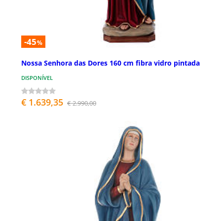
-45
%
Nossa Senhora das Dores 160 cm fibra vidro pintada
DISPONÍVEL
€ 1.639,35
€ 2.990,00