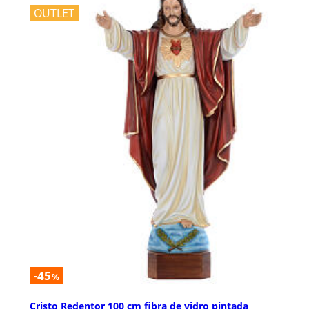
OUTLET
-45
%
Cristo Redentor 100 cm fibra de vidro pintada