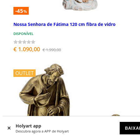
-45
%
Nossa Senhora de Fátima 120 cm fibra de vidro
DISPONÍVEL
€ 1.090,00
€ 1.990,00
OUTLET
Holyart app
BAIXA
Descubra agora a APP de Holyart