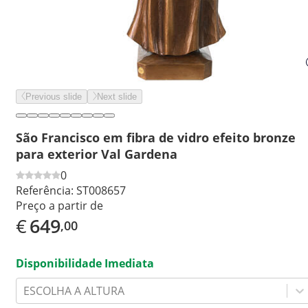
Previous slide
Next slide
São Francisco em fibra de vidro efeito bronze
para exterior Val Gardena
0
Referência:
ST008657
Preço a partir de
€
649
,00
Disponibilidade Imediata
ESCOLHA A ALTURA