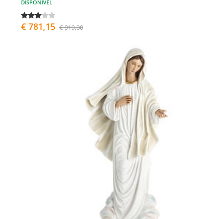
DISPONÍVEL
€ 781,15
€ 919,00