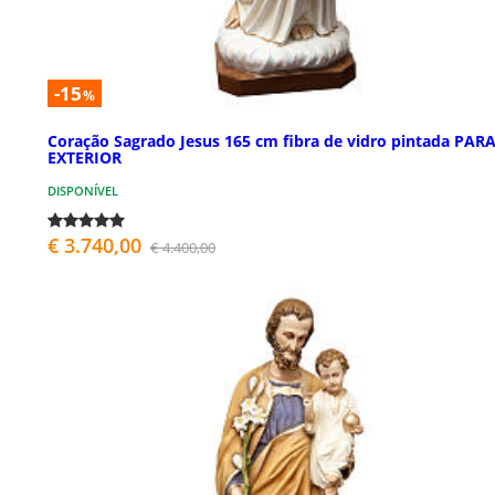
-15
%
Coração Sagrado Jesus 165 cm fibra de vidro pintada PAR
EXTERIOR
DISPONÍVEL
€ 3.740,00
€ 4.400,00