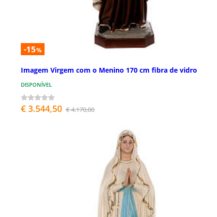
-15
%
Imagem Virgem com o Menino 170 cm fibra de vidro
DISPONÍVEL
€ 3.544,50
€ 4.170,00