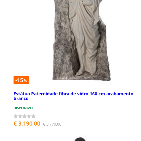
-15
%
Estátua Paternidade fibra de vidro 160 cm acabamento
branco
DISPONÍVEL
€ 3.190,00
€ 3.770,00