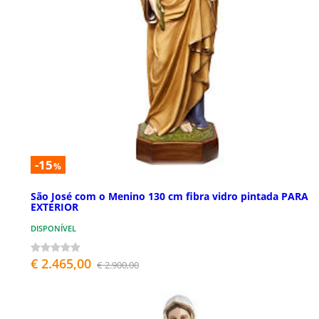
-15
%
São José com o Menino 130 cm fibra vidro pintada PARA
EXTERIOR
DISPONÍVEL
€ 2.465,00
€ 2.900,00