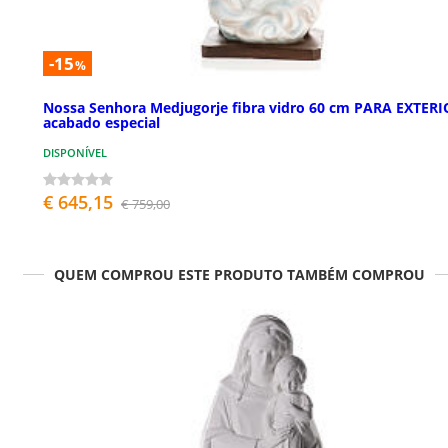
-15
%
Nossa Senhora Medjugorje fibra vidro 60 cm PARA EXTERI
acabado especial
DISPONÍVEL
€ 645,15
€ 759,00
QUEM COMPROU ESTE PRODUTO TAMBÉM COMPROU