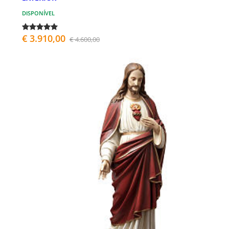
DISPONÍVEL
€ 3.910,00
€ 4.600,00