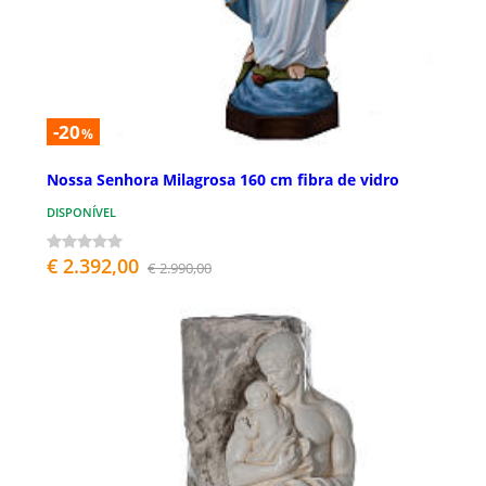
-20
%
Nossa Senhora Milagrosa 160 cm fibra de vidro
DISPONÍVEL
€ 2.392,00
€ 2.990,00