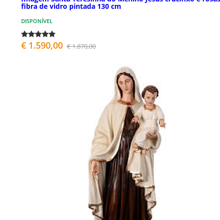
fibra de vidro pintada 130 cm
DISPONÍVEL
€ 1.590,00
€ 1.870,00