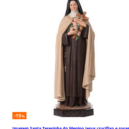
-15
%
Imagem Santa Teresinha do Menino Jesus crucifixo e rosa