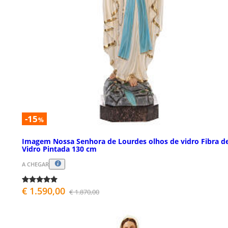
-15
%
Imagem Nossa Senhora de Lourdes olhos de vidro Fibra d
Vidro Pintada 130 cm
A CHEGAR
€ 1.590,00
€ 1.870,00