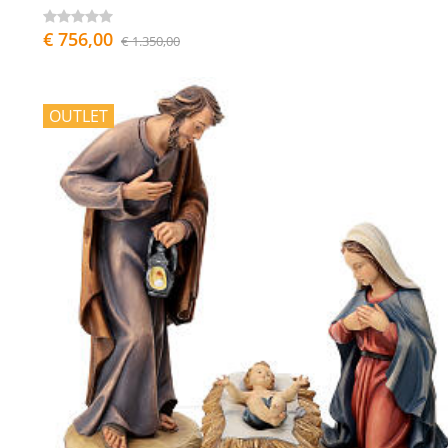
€ 756,00
€ 1.350,00
OUTLET