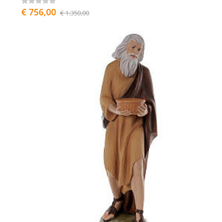
€ 756,00
€ 1.350,00