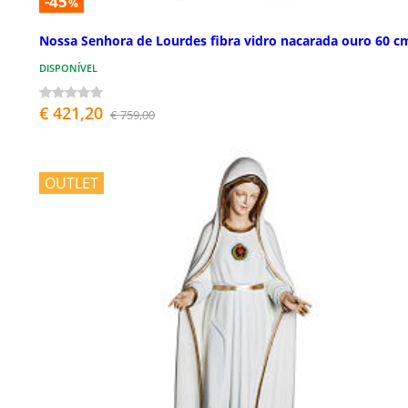
-45
%
Nossa Senhora de Lourdes fibra vidro nacarada ouro 60 c
DISPONÍVEL
€ 421,20
€ 759,00
OUTLET