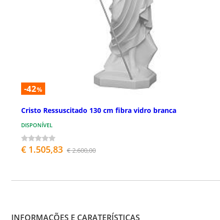
-42
%
Cristo Ressuscitado 130 cm fibra vidro branca
DISPONÍVEL
€ 1.505,83
€ 2.600,00
INFORMAÇÕES E CARATERÍSTICAS