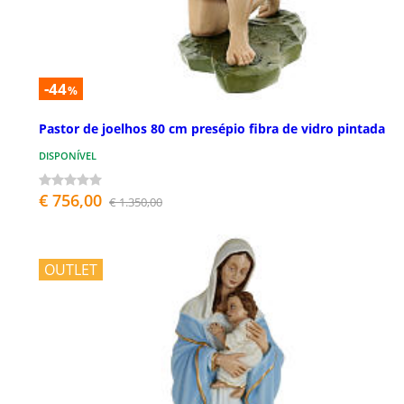
-44
%
Pastor de joelhos 80 cm presépio fibra de vidro pintada
DISPONÍVEL
€ 756,00
€ 1.350,00
OUTLET