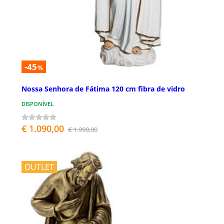
-45
%
Nossa Senhora de Fátima 120 cm fibra de vidro
DISPONÍVEL
€ 1.090,00
€ 1.990,00
OUTLET