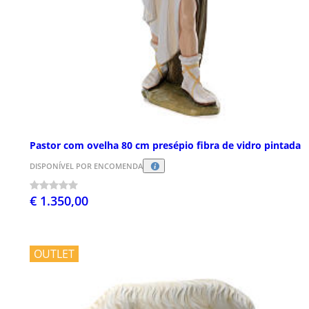
Pastor com ovelha 80 cm presépio fibra de vidro pintada
DISPONÍVEL POR ENCOMENDA
€ 1.350,00
OUTLET