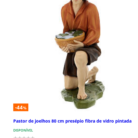
-44
%
Pastor de joelhos 80 cm presépio fibra de vidro pintada
DISPONÍVEL