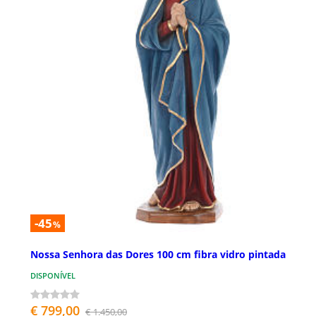
-45
%
Nossa Senhora das Dores 100 cm fibra vidro pintada
DISPONÍVEL
€ 799,00
€ 1.450,00