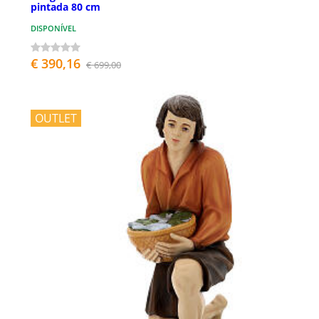
pintada 80 cm
DISPONÍVEL
€ 390,16
€ 699,00
OUTLET