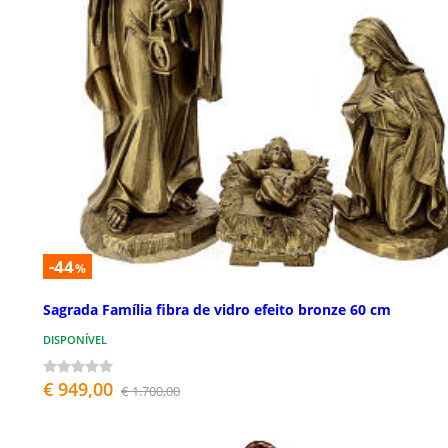
-44
%
Sagrada Família fibra de vidro efeito bronze 60 cm
DISPONÍVEL
€ 949,00
€ 1.700,00