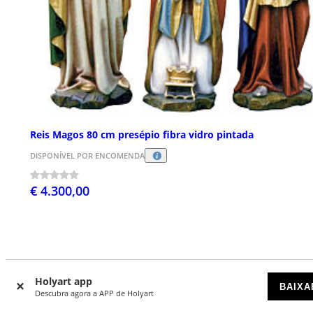
Reis Magos 80 cm presépio fibra vidro pintada
DISPONÍVEL POR ENCOMENDA
€ 4.300,00
Holyart app
BAIXA
Descubra agora a APP de Holyart