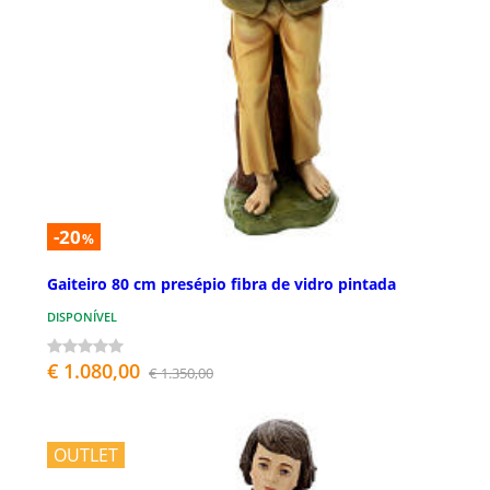
-20
%
Gaiteiro 80 cm presépio fibra de vidro pintada
DISPONÍVEL
€ 1.080,00
€ 1.350,00
OUTLET