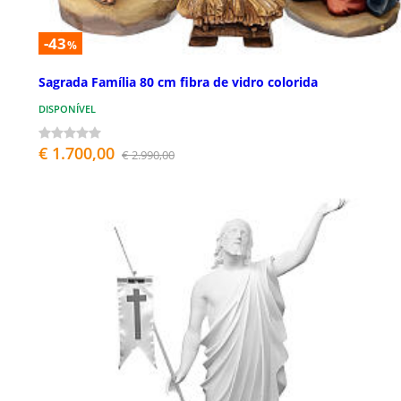
-43
%
Sagrada Família 80 cm fibra de vidro colorida
DISPONÍVEL
€ 1.700,00
€ 2.990,00