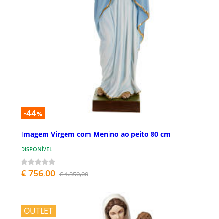
-44
%
Imagem Virgem com Menino ao peito 80 cm
DISPONÍVEL
€ 756,00
€ 1.350,00
OUTLET