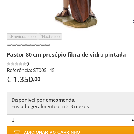
Previous slide
Next slide
Pastor 80 cm presépio fibra de vidro pintada
0
Referência:
ST005145
€
1.350
,00
Disponível por emcomenda.
Enviado geralmente em 2-3 meses
ADICIONAR AO CARRINHO