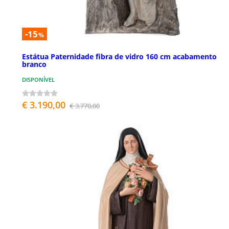
-15
%
Estátua Paternidade fibra de vidro 160 cm acabamento
branco
DISPONÍVEL
€ 3.190,00
€ 3.770,00