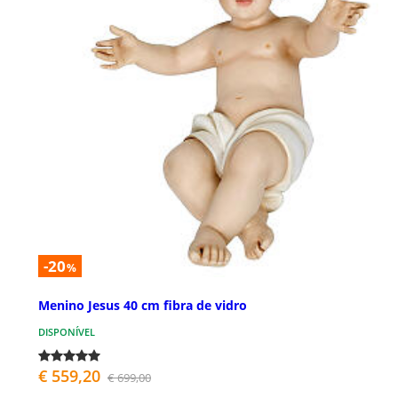
-20
%
Menino Jesus 40 cm fibra de vidro
DISPONÍVEL
€ 559,20
€ 699,00