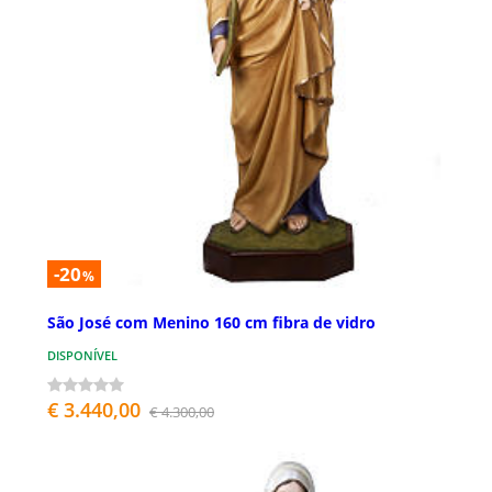
-20
%
São José com Menino 160 cm fibra de vidro
DISPONÍVEL
€ 3.440,00
€ 4.300,00