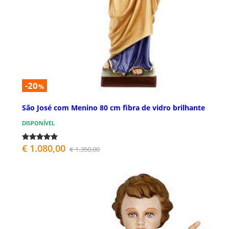
-20
%
São José com Menino 80 cm fibra de vidro brilhante
DISPONÍVEL
€ 1.080,00
€ 1.350,00