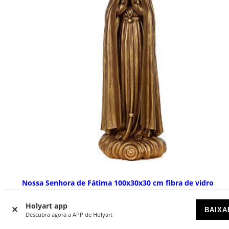
Nossa Senhora de Fátima 100x30x30 cm fibra de vidro
DISPONÍVEL POR ENCOMENDA
Holyart app
BAIXA
Descubra agora a APP de Holyart
€ 1.100,00