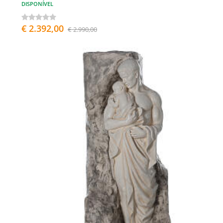
DISPONÍVEL
€ 2.392,00
€ 2.990,00