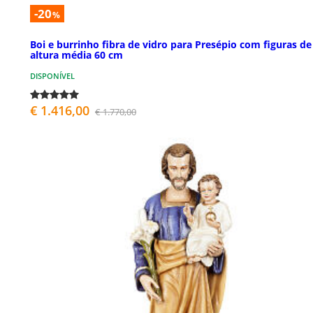
-20
%
Boi e burrinho fibra de vidro para Presépio com figuras de
altura média 60 cm
DISPONÍVEL
€ 1.416,00
€ 1.770,00