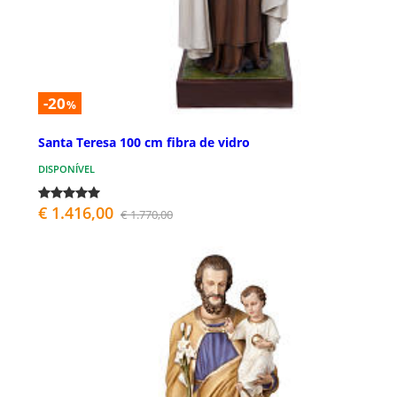
-20
%
Santa Teresa 100 cm fibra de vidro
DISPONÍVEL
€ 1.416,00
€ 1.770,00