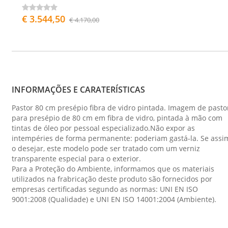
€ 3.544,50
€ 4.170,00
INFORMAÇÕES E CARATERÍSTICAS
Pastor 80 cm presépio fibra de vidro pintada. Imagem de pasto
para presépio de 80 cm em fibra de vidro, pintada à mão com
tintas de óleo por pessoal especializado.Não expor as
intempéries de forma permanente: poderiam gastá-la. Se assi
o desejar, este modelo pode ser tratado com um verniz
transparente especial para o exterior.
Para a Proteção do Ambiente, informamos que os materiais
utilizados na frabricação deste produto são fornecidos por
empresas certificadas segundo as normas: UNI EN ISO
9001:2008 (Qualidade) e UNI EN ISO 14001:2004 (Ambiente).