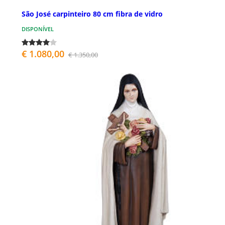
São José carpinteiro 80 cm fibra de vidro
DISPONÍVEL
€ 1.080,00
€ 1.350,00