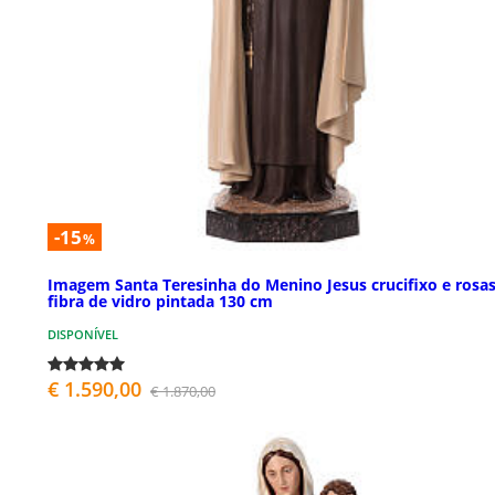
-15
%
Imagem Santa Teresinha do Menino Jesus crucifixo e rosa
fibra de vidro pintada 130 cm
DISPONÍVEL
€ 1.590,00
€ 1.870,00