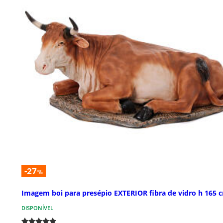
-27
%
Imagem boi para presépio EXTERIOR fibra de vidro h 165 
DISPONÍVEL