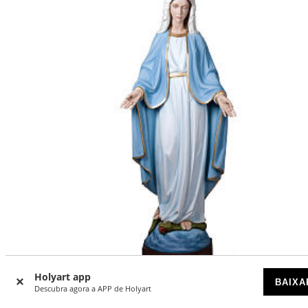
Holyart app
BAIXA
Descubra agora a APP de Holyart
Nossa Senhora Milagrosa 160 cm fibra de vidro PARA
EXTERIOR