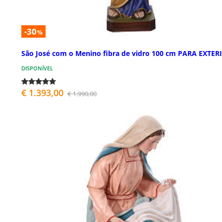
-30
%
São José com o Menino fibra de vidro 100 cm PARA EXTER
DISPONÍVEL
€ 1.393,00
€ 1.990,00