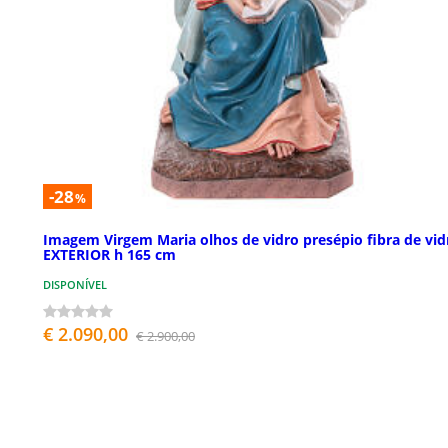
-28
%
Imagem Virgem Maria olhos de vidro presépio fibra de vid
EXTERIOR h 165 cm
DISPONÍVEL
€ 2.090,00
€ 2.900,00