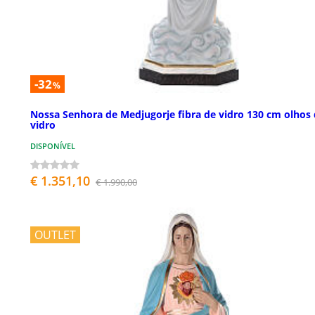
-32
%
Nossa Senhora de Medjugorje fibra de vidro 130 cm olhos
vidro
DISPONÍVEL
€ 1.351,10
€ 1.990,00
OUTLET