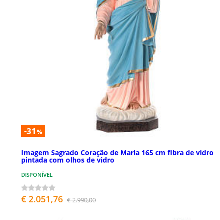
-31
%
Imagem Sagrado Coração de Maria 165 cm fibra de vidro
pintada com olhos de vidro
DISPONÍVEL
€ 2.051,76
€ 2.990,00