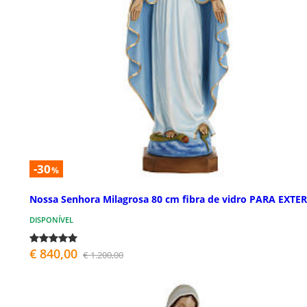
-30
%
Nossa Senhora Milagrosa 80 cm fibra de vidro PARA EXTE
DISPONÍVEL
€ 840,00
€ 1.200,00