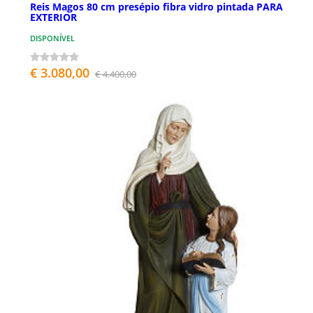
Reis Magos 80 cm presépio fibra vidro pintada PARA
EXTERIOR
DISPONÍVEL
€ 3.080,00
€ 4.400,00