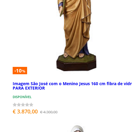
-10
%
Imagem São José com o Menino Jesus 160 cm fibra de vid
PARA EXTERIOR
DISPONÍVEL
€ 3.870,00
€ 4.300,00