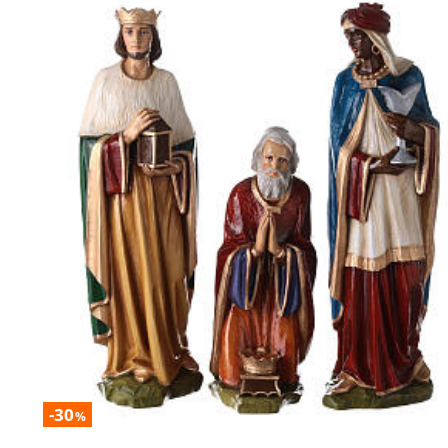
-30
%