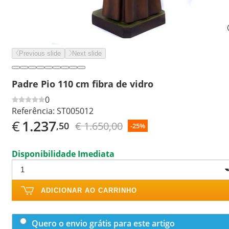
Previous slide
Next slide
Padre Pio 110 cm fibra de vidro
0
Referência:
ST005012
€
1.237
€ 1.650,00
,50
-25%
Disponibilidade Imediata
ADICIONAR AO CARRINHO
Quero o envio grátis para este artigo