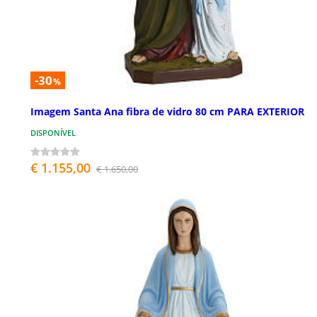
-30
%
Imagem Santa Ana fibra de vidro 80 cm PARA EXTERIOR
DISPONÍVEL
€ 1.155,00
€ 1.650,00