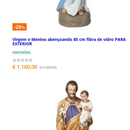
-20
%
Virgem e Menino abençoando 85 cm fibra de vidro PARA
EXTERIOR
DISPONÍVEL
€ 1.160,00
€ 1.450,00