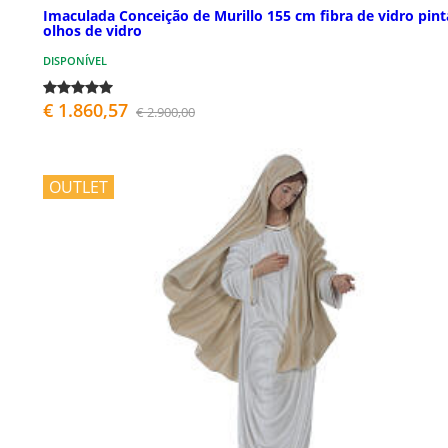
Imaculada Conceição de Murillo 155 cm fibra de vidro pin
olhos de vidro
DISPONÍVEL
€ 1.860,57
€ 2.900,00
OUTLET