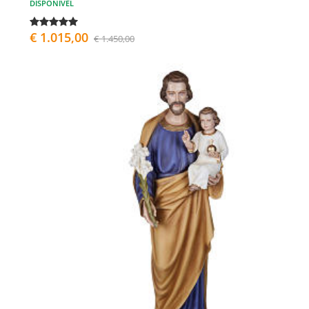
DISPONÍVEL
€ 1.015,00
€ 1.450,00