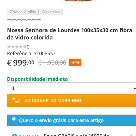
Previous slide
Next slide
Nossa Senhora de Lourdes 100x35x30 cm fibra
de vidro colorida
0
Referência:
ST005553
€
999
€ 1.900,00
,00
-47%
Disponibilidade Imediata
ADICIONAR AO CARRINHO
Quero o envio grátis para este artigo
Envio GRÁTIS e até 1500€ de