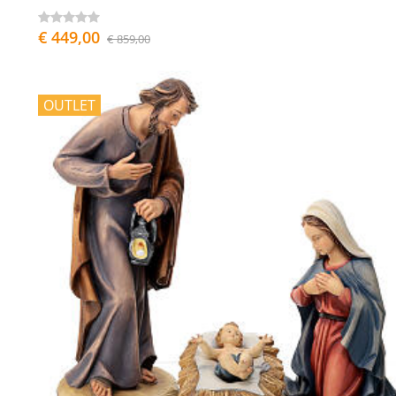
€ 449,00
€ 859,00
OUTLET