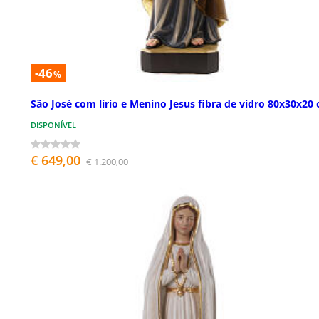
-46
%
São José com lírio e Menino Jesus fibra de vidro 80x30x20
DISPONÍVEL
€ 649,00
€ 1.200,00