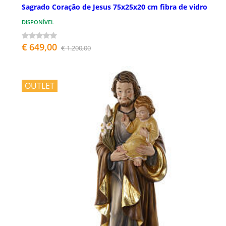
Sagrado Coração de Jesus 75x25x20 cm fibra de vidro
DISPONÍVEL
€ 649,00
€ 1.200,00
OUTLET