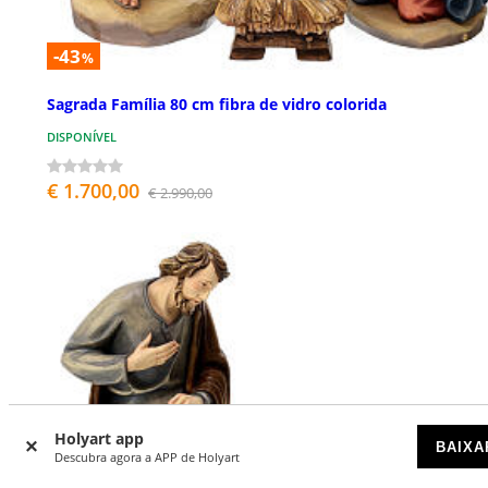
-43
%
Sagrada Família 80 cm fibra de vidro colorida
DISPONÍVEL
€ 1.700,00
€ 2.990,00
Holyart app
BAIXA
Descubra agora a APP de Holyart