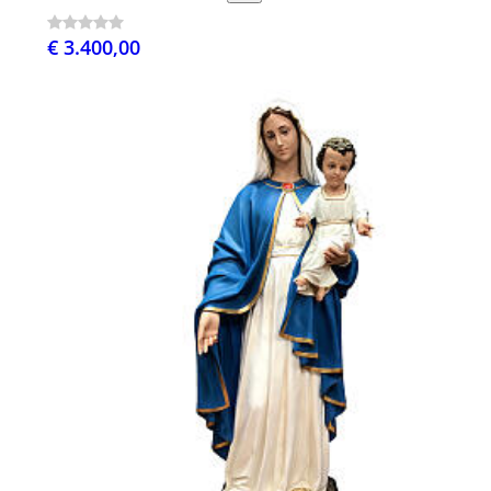
€ 3.400,00