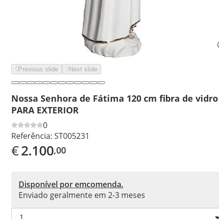
Previous slide
Next slide
Nossa Senhora de Fátima 120 cm fibra de vidro
PARA EXTERIOR
0
Referência:
ST005231
€
2.100
,00
Disponível por emcomenda.
Enviado geralmente em 2-3 meses