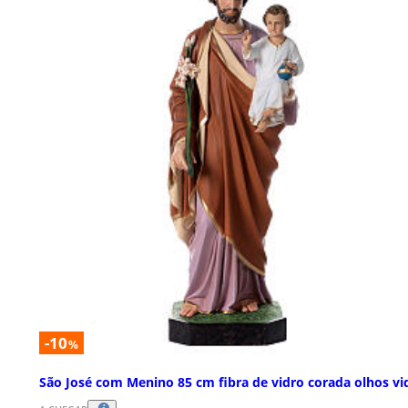
-10
%
São José com Menino 85 cm fibra de vidro corada olhos vi