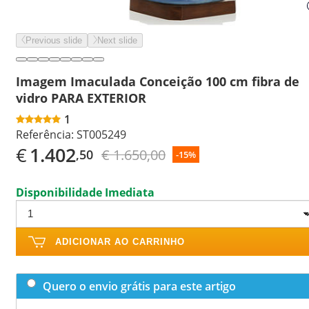
Previous slide
Next slide
Imagem Imaculada Conceição 100 cm fibra de
vidro PARA EXTERIOR
1
Referência:
ST005249
€
1.402
€ 1.650,00
,50
-15%
Disponibilidade Imediata
ADICIONAR AO CARRINHO
Quero o envio grátis para este artigo