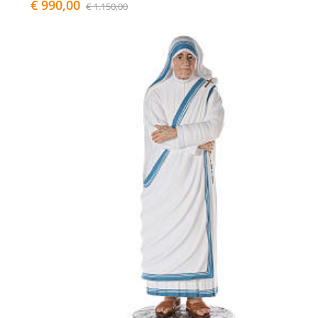
€ 990,00
€ 1.150,00