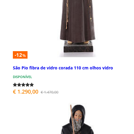
-12
%
São Pio fibra de vidro corada 110 cm olhos vidro
DISPONÍVEL
€ 1.290,00
€ 1.470,00