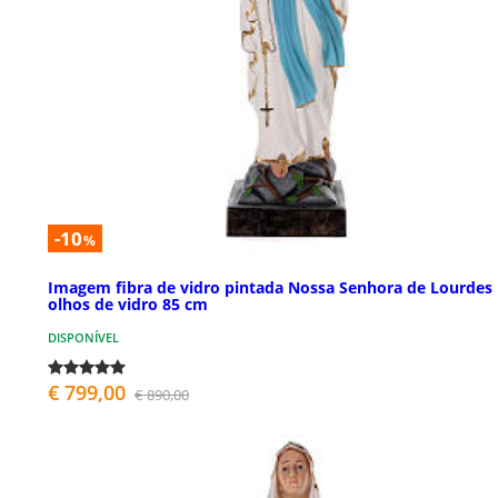
-10
%
Imagem fibra de vidro pintada Nossa Senhora de Lourdes
olhos de vidro 85 cm
DISPONÍVEL
€ 799,00
€ 890,00