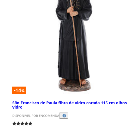
-14
%
São Francisco de Paula fibra de vidro corada 115 cm olhos
vidro
DISPONÍVEL POR ENCOMENDA