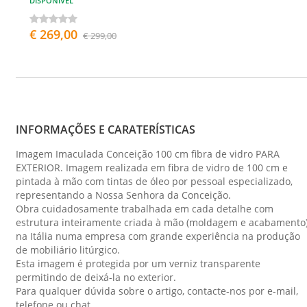
DISPONÍVEL
€ 269,00
€ 299,00
INFORMAÇÕES E CARATERÍSTICAS
Imagem Imaculada Conceição 100 cm fibra de vidro PARA
EXTERIOR. Imagem realizada em fibra de vidro de 100 cm e
pintada à mão com tintas de óleo por pessoal especializado,
representando a Nossa Senhora da Conceição.
Obra cuidadosamente trabalhada em cada detalhe com
estrutura inteiramente criada à mão (moldagem e acabamento
na Itália numa empresa com grande experiência na produção
de mobiliário litúrgico.
Esta imagem é protegida por um verniz transparente
permitindo de deixá-la no exterior.
Para qualquer dúvida sobre o artigo, contacte-nos por e-mail,
telefone ou chat.