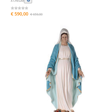
A CHEGAR
€ 590,00
€ 659,00