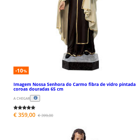
-10
%
Imagem Nossa Senhora do Carmo fibra de vidro pintada
coroas douradas 65 cm
A CHEGAR
€ 359,00
€ 399,00