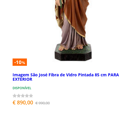
-10
%
Imagem São José Fibra de Vidro Pintada 85 cm PARA
EXTERIOR
DISPONÍVEL
€ 890,00
€ 990,00