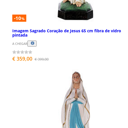
-10
%
Imagem Sagrado Coração de Jesus 65 cm fibra de vidro
pintada
A CHEGAR
€ 359,00
€ 399,00