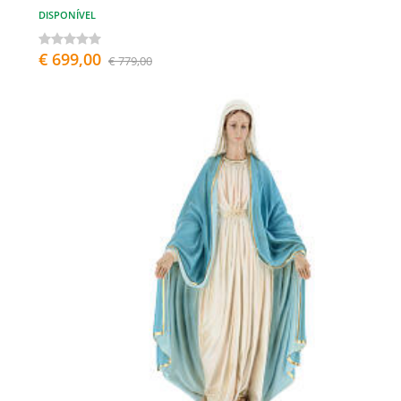
DISPONÍVEL
€ 699,00
€ 779,00