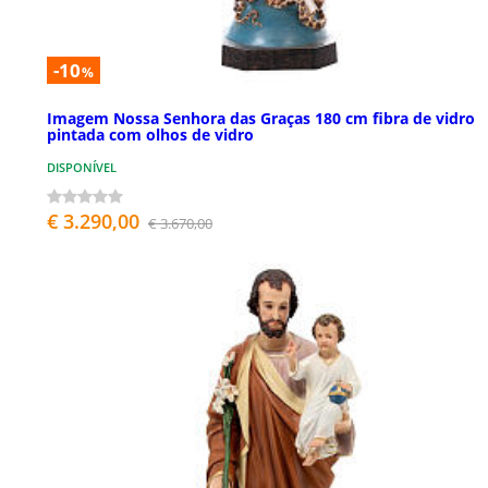
-10
%
Imagem Nossa Senhora das Graças 180 cm fibra de vidro
pintada com olhos de vidro
DISPONÍVEL
€ 3.290,00
€ 3.670,00