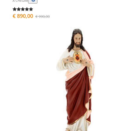
A CHEGAR
€ 890,00
€ 990,00