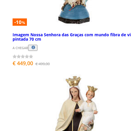
-10
%
Imagem Nossa Senhora das Graças com mundo fibra de v
pintada 70 cm
A CHEGAR
€ 449,00
€ 499,00