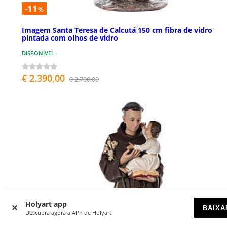
-11
%
Imagem Santa Teresa de Calcutá 150 cm fibra de vidro
pintada com olhos de vidro
DISPONÍVEL
€ 2.390,00
€ 2.700,00
Holyart app
BAIXA
Descubra agora a APP de Holyart