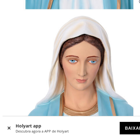
Holyart app
BAIXA
Descubra agora a APP de Holyart