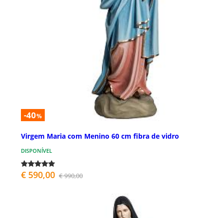
-40
%
Virgem Maria com Menino 60 cm fibra de vidro
DISPONÍVEL
€ 590,00
€ 990,00