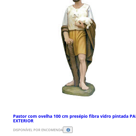
Pastor com ovelha 100 cm presépio fibra vidro pintada P
EXTERIOR
DISPONÍVEL POR ENCOMENDA