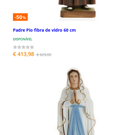
-50
%
Padre Pio fibra de vidro 60 cm
DISPONÍVEL
€ 413,98
€ 829,00