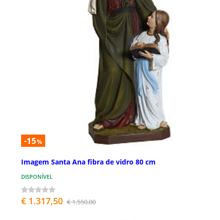
-15
%
Imagem Santa Ana fibra de vidro 80 cm
DISPONÍVEL
€ 1.317,50
€ 1.550,00