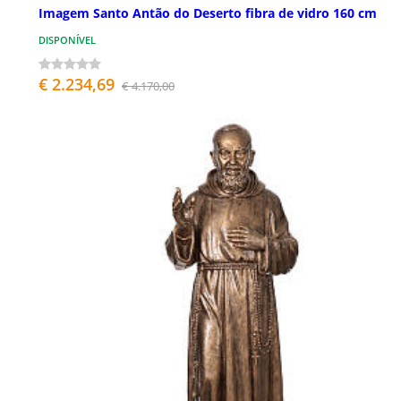
Imagem Santo Antão do Deserto fibra de vidro 160 cm
DISPONÍVEL
€ 2.234,69
€ 4.170,00