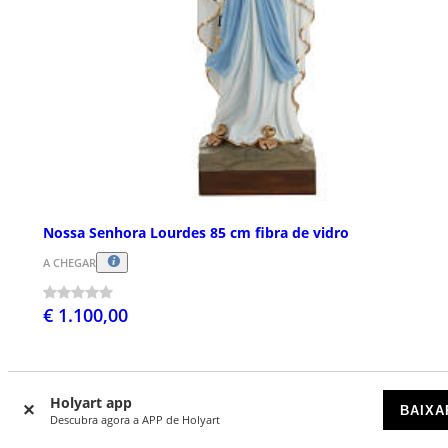
Nossa Senhora Lourdes 85 cm fibra de vidro
A CHEGAR
€ 1.100,00
Holyart app
BAIXA
Descubra agora a APP de Holyart