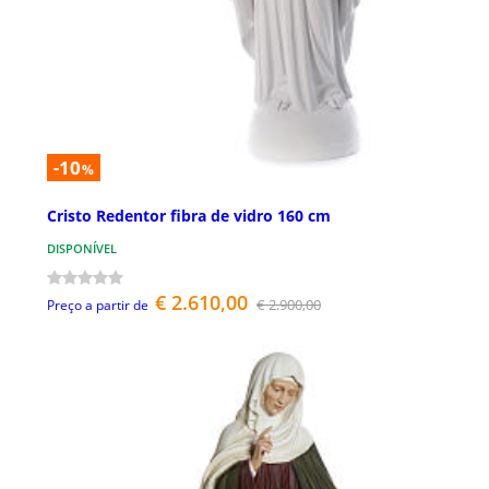
-10
%
Cristo Redentor fibra de vidro 160 cm
DISPONÍVEL
€ 2.610,00
€ 2.900,00
Preço a partir de