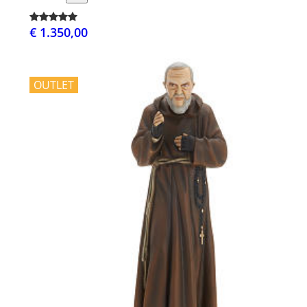
€ 1.350,00
OUTLET